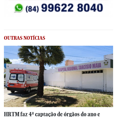
OUTRAS NOTÍCIAS
HRTM faz 4ª captação de órgãos do ano e