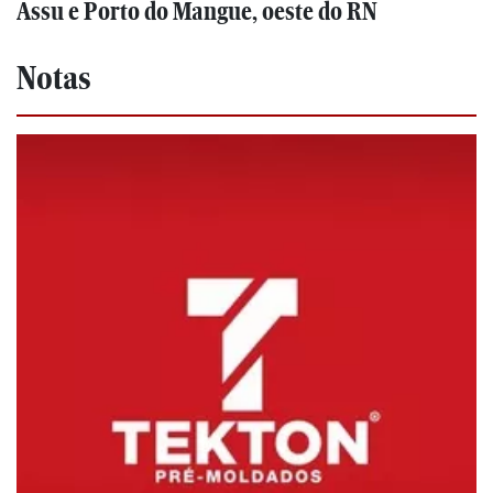
Assu e Porto do Mangue, oeste do RN
Notas