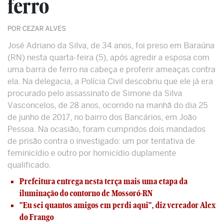
ferro
POR CEZAR ALVES
José Adriano da Silva, de 34 anos, foi preso em Baraúna
(RN) nesta quarta-feira (5), após agredir a esposa com
uma barra de ferro na cabeça e proferir ameaças contra
ela. Na delegacia, a Polícia Civil descobriu que ele já era
procurado pelo assassinato de Simone da Silva
Vasconcelos, de 28 anos, ocorrido na manhã do dia 25
de junho de 2017, no bairro dos Bancários, em João
Pessoa. Na ocasião, foram cumpridos dois mandados
de prisão contra o investigado: um por tentativa de
feminicídio e outro por homicídio duplamente
qualificado.
Prefeitura entrega nesta terça mais uma etapa da
iluminação do contorno de Mossoró-RN
"Eu sei quantos amigos em perdi aqui", diz vereador Alex
do Frango