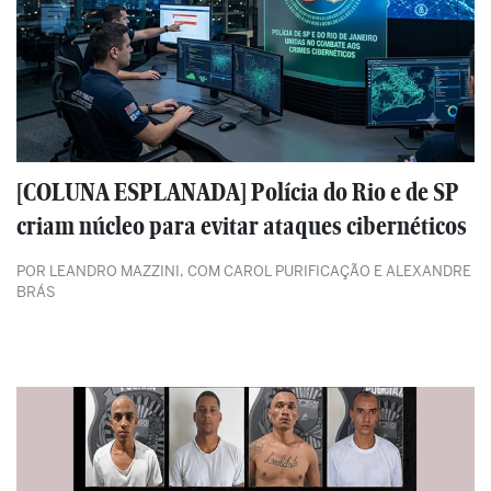
[COLUNA ESPLANADA] Polícia do Rio e de SP
criam núcleo para evitar ataques cibernéticos
POR LEANDRO MAZZINI, COM CAROL PURIFICAÇÃO E ALEXANDRE
BRÁS