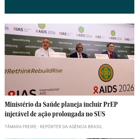
Ministério da Saúde planeja incluir PrEP
injetável de ação prolongada no SUS
TÂMARA FREIRE - REPÓRTER DA AGÊNCIA BRASIL