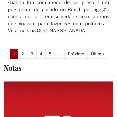
suando frio com medo de ser preso é um
presidente de partido no Brasil, por ligação
com a dupla – em sociedade com jatinhos
que voavam para fazer RP com políticos. .
Veja mais na COLUNA ESPLANADA
(current)
1
2
3
4
5
…
Próximo
Último
Notas