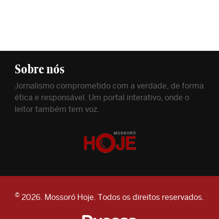
Sobre nós
Jornalismo comprometido com a verdade, de forma
ética e responsável. Um portal interativo, onde o
leitor também tem voz.
©
2026. Mossoró Hoje. Todos os direitos reservados.