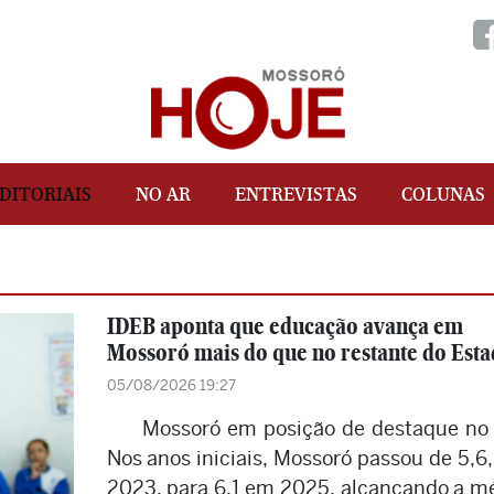
DITORIAIS
NO AR
ENTREVISTAS
COLUNAS
IDEB aponta que educação avança em
Mossoró mais do que no restante do Est
05/08/2026 19:27
Mossoró em posição de destaque no
Nos anos iniciais, Mossoró passou de 5,6
2023, para 6,1 em 2025, alcançando a m