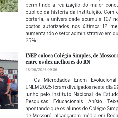
permitindo a realização do maior conc
público da história da instituição. Com 
portaria, a universidade acumula 167 n
postos autorizados nos últimos 12 me
aumentando o setor administrativo em q
25%.
INEP coloca Colégio Simples, de Mossor
entre os dez melhores do RN
28/06/2026 09:36
Os Microdados Enem Evolucional
ENEM 2025 foram divulgados neste dia 2
junho pelo Instituto Nacional de Estud
Pesquisas Educacionais Anísio Teixe
apontando que os alunos do Colégio Simp
de Mossoró, alcançaram média em Red