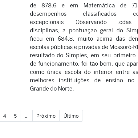
de 878,6 e em Matemática de 715
desempenhos classificados c
excepcionais. Observando todas
disciplinas, a pontuação geral do Sim
ficou em 684,8, muito acima das de
escolas públicas e privadas de Mossoró-R
resultado do Simples, em seu primeiro
de funcionamento, foi tão bom, que apa
como única escola do interior entre a
melhores instituições de ensino no
Grande do Norte.
4
5
…
Próximo
Último