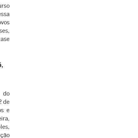
urso
essa
ovos
ses,
uase
ó,
 do
2 de
os e
ira,
les,
ação