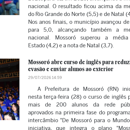
nacional. O resultado ficou acima da m
do Rio Grande do Norte (5,5) e de Natal (4
Nos anos finais, o município avançou de
para 5,0, alcançando também a mé
nacional. Mossoró superou a média
Estado (4,2) e a nota de Natal (3,7).
Mossoró abre curso de inglês para reduz
evasão e enviar alunos ao exterior
29/07/2026 14:59
A Prefeitura de Mossoró (RN) ini
nesta terça-feira (28) o curso de inglês 
mais de 200 alunos da rede públ
aprovados na primeira fase do program
intercâmbio "De Mossoró para o Mundo
iniciativa, que integra o plano "Mos