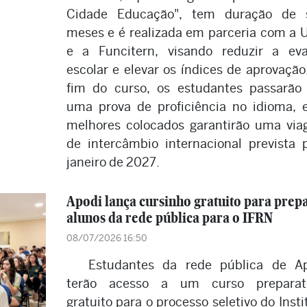
Cidade Educação", tem duração de s
meses e é realizada em parceria com a 
e a Funcitern, visando reduzir a ev
escolar e elevar os índices de aprovação
fim do curso, os estudantes passarão
uma prova de proficiência no idioma, 
melhores colocados garantirão uma vi
de intercâmbio internacional prevista 
janeiro de 2027.
Apodi lança cursinho gratuito para prep
alunos da rede pública para o IFRN
08/07/2026 16:50
Estudantes da rede pública de A
terão acesso a um curso preparató
gratuito para o processo seletivo do Insti