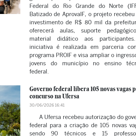
Federal do Rio Grande do Norte (IF
Batizado de AprovaIF, o projeto recebe
investimento de R$ 80 mil da prefeitu
oferecerá aulas, suporte pedagógic
material didático aos participante
iniciativa é realizada em parceria c
programa PROIF e visa ampliar o ingress
jovens do município no ensino técn
federal.
Governo federal libera 105 novas vagas 
concurso na Ufersa
30/06/2026 16:41
A Ufersa recebeu autorização do gov
federal para a criação de 105 novas va
sendo 90 técnicos e 15 professor