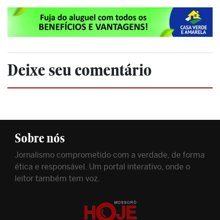
Deixe seu comentário
Sobre nós
Jornalismo comprometido com a verdade, de forma
ética e responsável. Um portal interativo, onde o
leitor também tem voz.