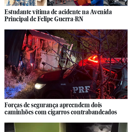
Estudante vítima de acidente na Avenida
Principal de Felipe Guerra-RN
Forças de segurança apreendem dois
caminhões com cigarros contrabandeados