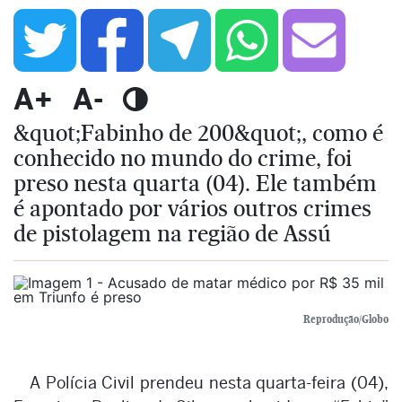
A+
A-
&quot;Fabinho de 200&quot;, como é
conhecido no mundo do crime, foi
preso nesta quarta (04). Ele também
é apontado por vários outros crimes
de pistolagem na região de Assú
Reprodução/Globo
A Polícia Civil prendeu nesta quarta-feira (04),