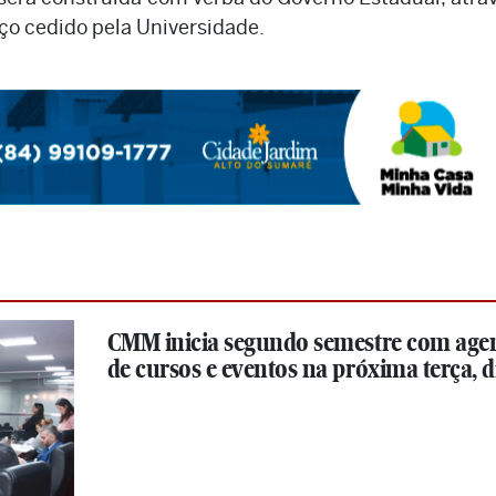
o cedido pela Universidade.
CMM inicia segundo semestre com age
de cursos e eventos na próxima terça, di