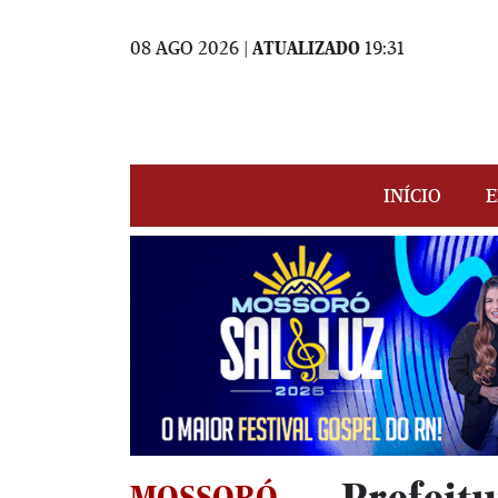
08 AGO 2026 |
ATUALIZADO
19:31
INÍCIO
E
MOSSORÓ