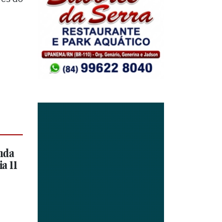
nda
a 11