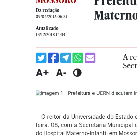
Prefeit
Da redação
Materno
09/04/2015 06:31
Atualizado
13/12/2018 14:34
A re
Secr
A+
A-
O reitor da Universidade do Estado
feira, 08, com a Secretaria Municipal 
do Hospital Materno-Infantil em Mossor