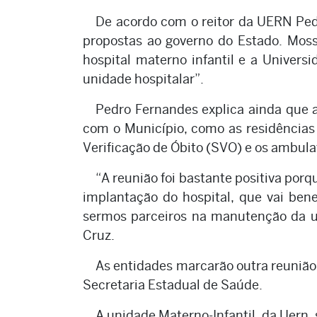
De acordo com o reitor da UERN Ped
propostas ao governo do Estado. Moss
hospital materno infantil e a Univers
unidade hospitalar”.
Pedro Fernandes explica ainda que a
com o Município, como as residências 
Verificação de Óbito (SVO) e os ambula
“A reunião foi bastante positiva porq
implantação do hospital, que vai ben
sermos parceiros na manutenção da un
Cruz.
As entidades marcarão outra reunião
Secretaria Estadual de Saúde.
A unidade Materno-Infantil, da Uern,