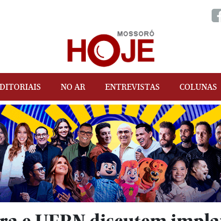
DITORIAIS
NO AR
ENTREVISTAS
COLUNAS