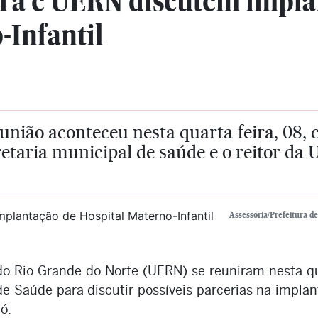
ura e UERN discutem impla
-Infantil
união aconteceu nesta quarta-feira, 08,
etaria municipal de saúde e o reitor da 
Assessoria/Prefeitura d
 do Rio Grande do Norte (UERN) se reuniram nesta q
de Saúde para discutir possíveis parcerias na impla
ó.