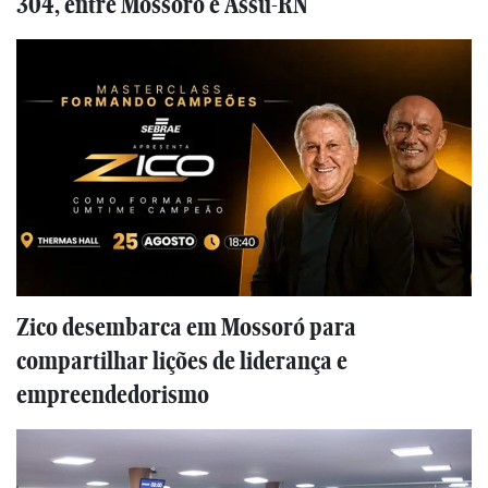
304, entre Mossoró e Assu-RN
Zico desembarca em Mossoró para
compartilhar lições de liderança e
empreendedorismo