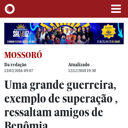
MOSSORÓ
Da redação
Atualizado
13/02/2016 09:07
12/12/2018 19:30
Uma grande guerreira,
exemplo de superação ,
ressaltam amigos de
Benômia