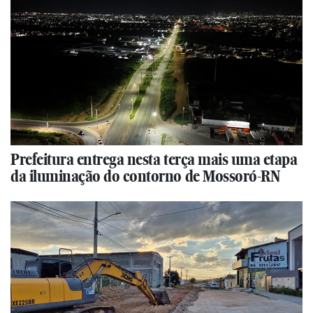
Prefeitura entrega nesta terça mais uma etapa
da iluminação do contorno de Mossoró-RN