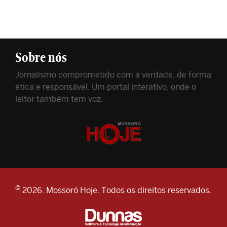
Sobre nós
Jornalismo comprometido com a verdade, de forma
ética e responsável. Um portal interativo, onde o
leitor também tem voz.
©
2026. Mossoró Hoje. Todos os direitos reservados.