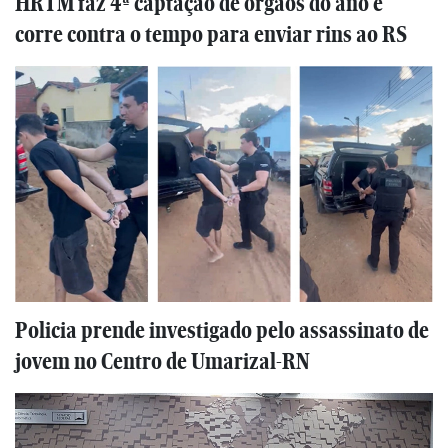
HRTM faz 4ª captação de órgãos do ano e
corre contra o tempo para enviar rins ao RS
Policia prende investigado pelo assassinato de
jovem no Centro de Umarizal-RN