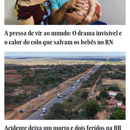
A pressa de vir ao mundo: O drama invisível e
o calor do colo que salvam os bebês no RN
Acidente deixa um morto e dois feridos na BR