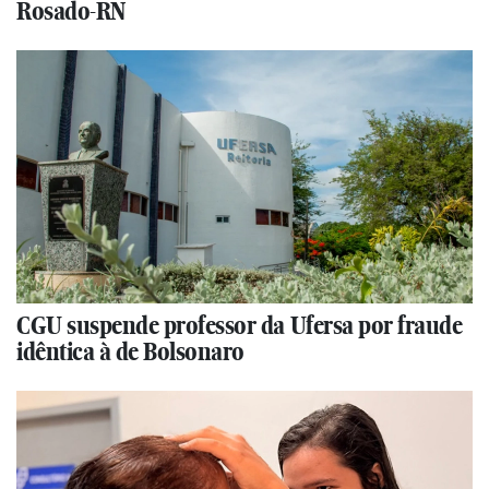
Rosado-RN
CGU suspende professor da Ufersa por fraude
idêntica à de Bolsonaro