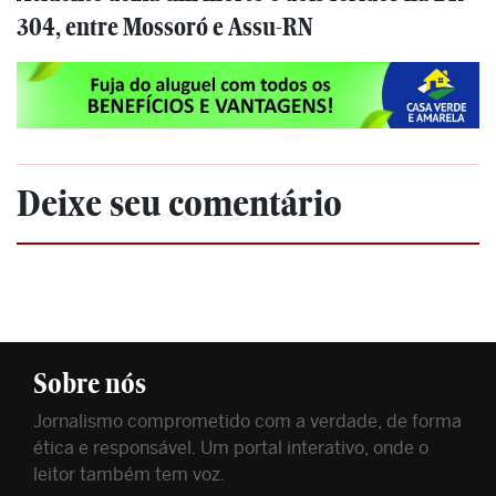
304, entre Mossoró e Assu-RN
Deixe seu comentário
Sobre nós
Jornalismo comprometido com a verdade, de forma
ética e responsável. Um portal interativo, onde o
leitor também tem voz.