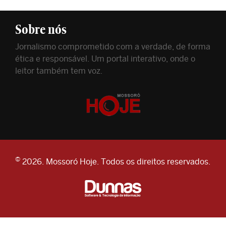
Sobre nós
Jornalismo comprometido com a verdade, de forma
ética e responsável. Um portal interativo, onde o
leitor também tem voz.
©
2026. Mossoró Hoje. Todos os direitos reservados.