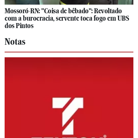
Mossoró-RN: "Coisa de bêbado": Revoltado
com a burocracia, servente toca fogo em UBS
dos Pintos
Notas