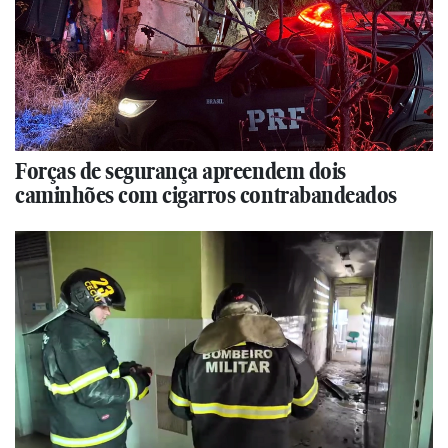
Forças de segurança apreendem dois
caminhões com cigarros contrabandeados