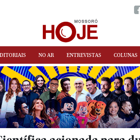
DITORIAIS
NO AR
ENTREVISTAS
COLUNAS