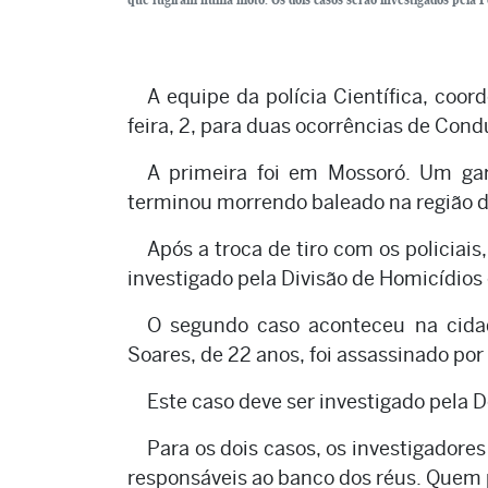
A equipe da polícia Científica, coor
feira, 2, para duas ocorrências de Cond
A primeira foi em Mossoró. Um garo
terminou morrendo baleado na região da
Após a troca de tiro com os policiais
investigado pela Divisão de Homicídios
O segundo caso aconteceu na cida
Soares, de 22 anos, foi assassinado p
Este caso deve ser investigado pela D
Para os dois casos, os investigadore
responsáveis ao banco dos réus. Quem pu