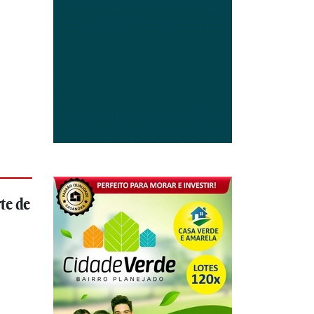
te de