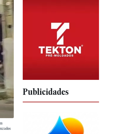
Publicidades
em
puzados