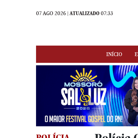
07 AGO 2026 |
ATUALIZADO
07:33
INÍCIO
E
POLÍCIA