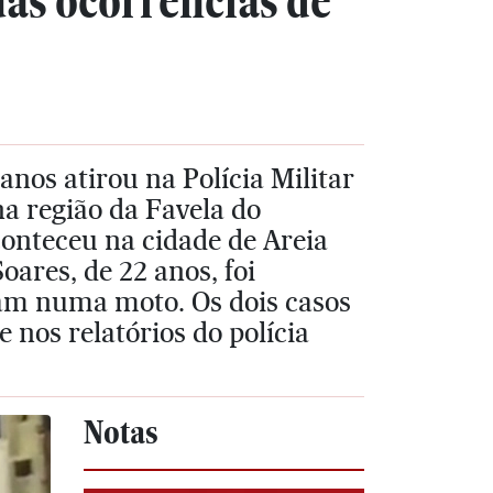
uas ocorrências de
nos atirou na Polícia Militar
a região da Favela do
onteceu na cidade de Areia
ares, de 22 anos, foi
ram numa moto. Os dois casos
e nos relatórios do polícia
Notas