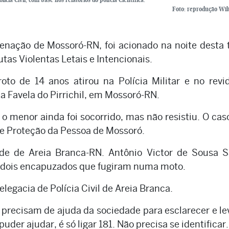
Foto: reprodução Wil
denação de Mossoró-RN, foi acionado na noite desta 
utas Violentas Letais e Intencionais.
to de 14 anos atirou na Polícia Militar e no revi
 Favela do Pirrichil, em Mossoró-RN.
, o menor ainda foi socorrido, mas não resistiu. O cas
 e Proteção da Pessoa de Mossoró.
de de Areia Branca-RN. Antônio Victor de Sousa S
or dois encapuzados que fugiram numa moto.
elegacia de Polícia Civil de Areia Branca.
s precisam de ajuda da sociedade para esclarecer e le
der ajudar, é só ligar 181. Não precisa se identificar.