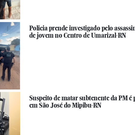
Policia prende investigado pelo assassi
de jovem no Centro de Umarizal-RN
Suspeito de matar subtenente da PM é 
em São José do Mipibu-RN