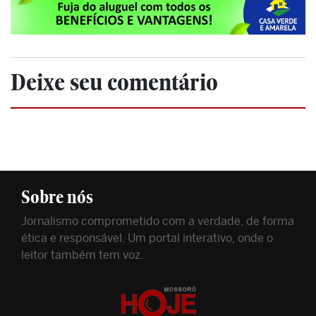
Deixe seu comentário
Sobre nós
Jornalismo comprometido com a verdade, de forma
ética e responsável. Um portal interativo, onde o
leitor também tem voz.