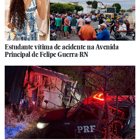
Estudante vítima de acidente na Avenida
Principal de Felipe Guerra-RN