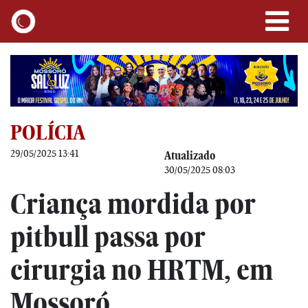
POLÍCIA
29/05/2025 13:41
Atualizado
30/05/2025 08:03
Criança mordida por
pitbull passa por
cirurgia no HRTM, em
Mossoró