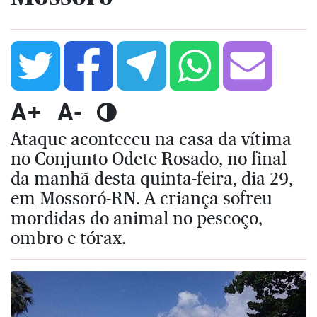
A+
A-
Ataque aconteceu na casa da vítima
no Conjunto Odete Rosado, no final
da manhã desta quinta-feira, dia 29,
em Mossoró-RN. A criança sofreu
mordidas do animal no pescoço,
ombro e tórax.