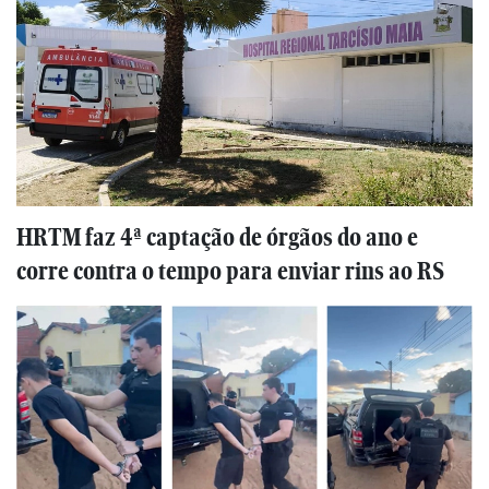
HRTM faz 4ª captação de órgãos do ano e
corre contra o tempo para enviar rins ao RS