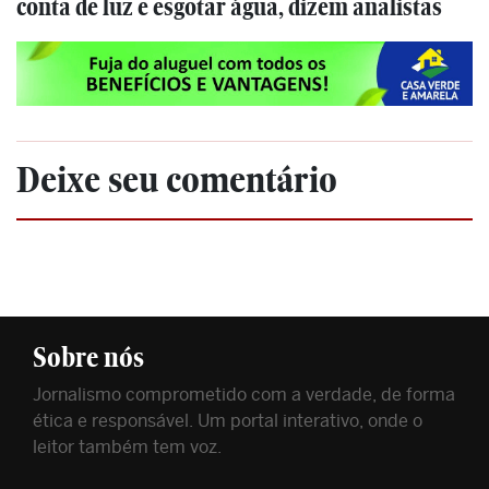
conta de luz e esgotar água, dizem analistas
Deixe seu comentário
Sobre nós
Jornalismo comprometido com a verdade, de forma
ética e responsável. Um portal interativo, onde o
leitor também tem voz.