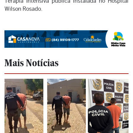
Terapia Intensiva pública instalada no Hospital
Wilson Rosado.
Mais Notícias