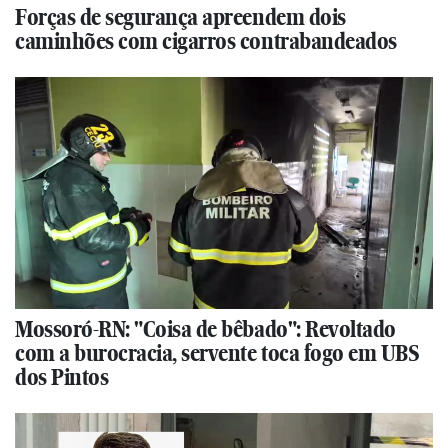
Forças de segurança apreendem dois
caminhões com cigarros contrabandeados
Mossoró-RN: "Coisa de bêbado": Revoltado
com a burocracia, servente toca fogo em UBS
dos Pintos