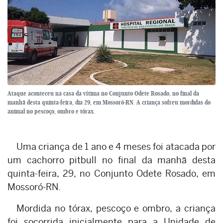
Ataque aconteceu na casa da vítima no Conjunto Odete Rosado, no final da
manhã desta quinta-feira, dia 29, em Mossoró-RN. A criança sofreu mordidas do
animal no pescoço, ombro e tórax.
Uma criança de 1 ano e 4 meses foi atacada por
um cachorro pitbull no final da manhã desta
quinta-feira, 29, no Conjunto Odete Rosado, em
Mossoró-RN.
Mordida no tórax, pescoço e ombro, a criança
foi socorrida inicialmente para a Unidade de