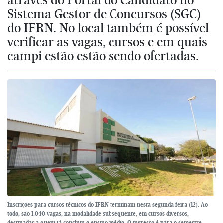
Sistema Gestor de Concursos (SGC)
do IFRN. No local também é possível
verificar as vagas, cursos e em quais
campi estão estão sendo ofertadas.
Inscrições para cursos técnicos do IFRN terminam nesta segunda-feira (12). Ao
todo, são 1.040 vagas, na modalidade subsequente, em cursos diversos,
destinadas a quem já concluiu o ensino médio. O ingresso é para o semestre