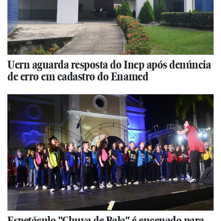
Uern aguarda resposta do Inep após denúncia
de erro em cadastro do Enamed
Espetáculo "Chuva de Bala" é encenado para