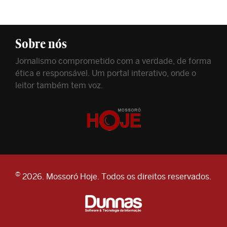
Sobre nós
Jornalismo comprometido com a verdade, de forma
ética e responsável. Um portal interativo, onde o
leitor também tem voz.
©
2026. Mossoró Hoje. Todos os direitos reservados.