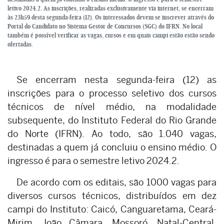
letivo 2024.2. As inscrições, realizadas exclusivamente via internet, se encerram
às 23h59 desta segunda-feira (12). Os interessados devem se inscrever através do
Portal do Candidato no Sistema Gestor de Concursos (SGC) do IFRN. No local
também é possível verificar as vagas, cursos e em quais campi estão estão sendo
ofertadas.
Se encerram nesta segunda-feira (12) as
inscrições para o processo seletivo dos cursos
técnicos de nível médio, na modalidade
subsequente, do Instituto Federal do Rio Grande
do Norte (IFRN). Ao todo, são 1.040 vagas,
destinadas a quem já concluiu o ensino médio. O
ingresso é para o semestre letivo 2024.2.
De acordo com os editais, são 1000 vagas para
diversos cursos técnicos, distribuídos em dez
campi do Instituto: Caicó, Canguaretama, Ceará-
Mirim, João Câmara, Mossoró, Natal-Central,