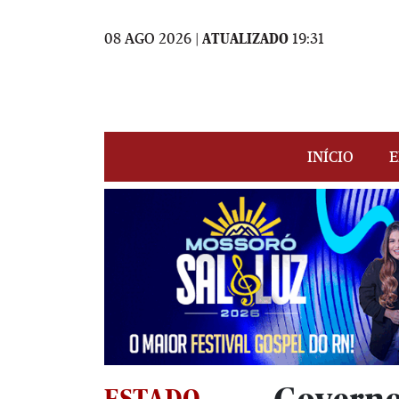
08 AGO 2026 |
ATUALIZADO
19:31
INÍCIO
E
ESTADO