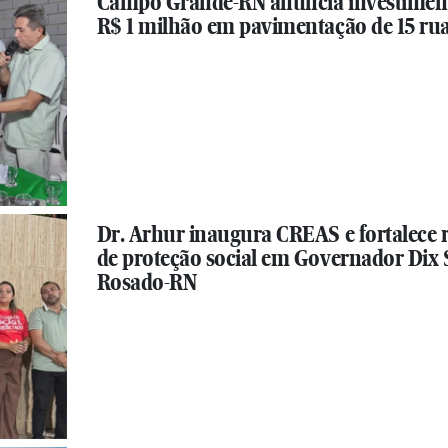
Campo Grande-RN anuncia investimen
R$ 1 milhão em pavimentação de 15 ru
Dr. Arhur inaugura CREAS e fortalece 
de proteção social em Governador Dix 
Rosado-RN