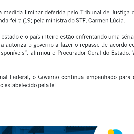
 medida liminar deferida pelo Tribunal de Justiça 
da-feira (19) pela ministra do STF, Carmen Lúcia.
estado e o país inteiro estão enfrentando uma séria
tra autoriza o governo a fazer o repasse de acordo 
isponíveis”, afirmou o Procurador-Geral do Estado, 
nal Federal, o Governo continua empenhado para 
 estabelecido pela lei.