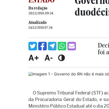
Governo
Da redação
duodéci
20/12/2016 09:34
Atualizado
14/12/2018 07:34
Dec
foi 
A+
A-
O Supremo Tribunal Federal (STF) ac
da Procuradoria Geral do Estado, e s
Ministério Público Estadual até o dia 2