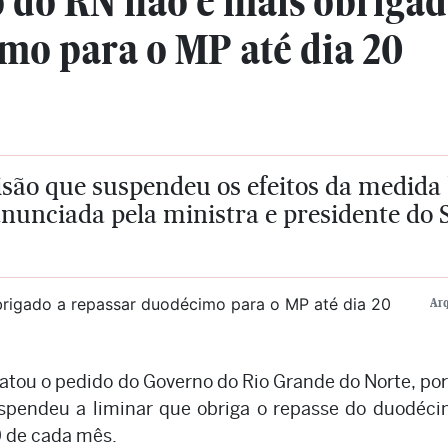
 do RN não é mais obrigad
mo para o MP até dia 20
isão que suspendeu os efeitos da medida
anunciada pela ministra e presidente do
Ar
atou o pedido do Governo do Rio Grande do Norte, po
uspendeu a liminar que obriga o repasse do duodéc
0 de cada mês.