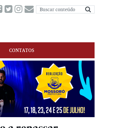
CONTATOS