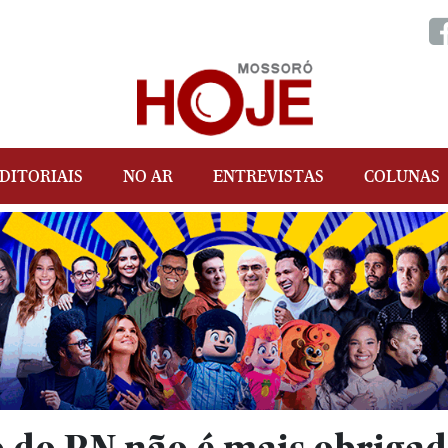
DITORIAIS
NO AR
ENTREVISTAS
COLUNAS