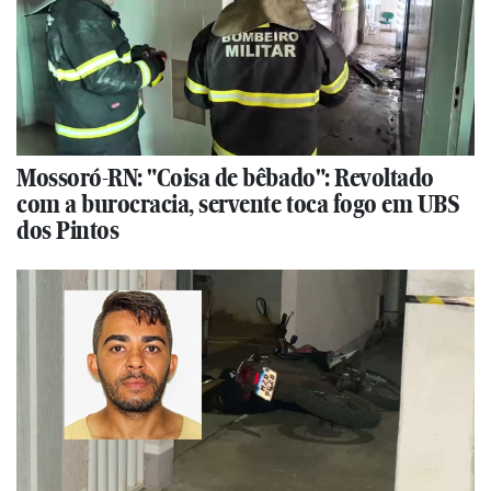
Mossoró-RN: "Coisa de bêbado": Revoltado
com a burocracia, servente toca fogo em UBS
dos Pintos