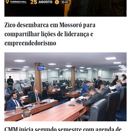
Zico desembarca em Mossoró para
compartilhar lições de liderança e
empreendedorismo
CMM inicia segundo semestre com agenda de