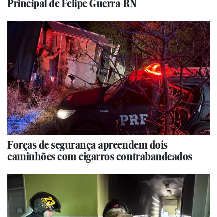
Principal de Felipe Guerra-RN
Forças de segurança apreendem dois
caminhões com cigarros contrabandeados