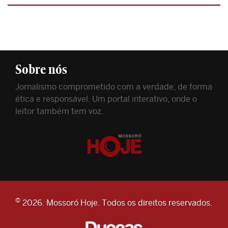
Sobre nós
Jornalismo comprometido com a verdade, de forma
ética e responsável. Um portal interativo, onde o
leitor também tem voz.
©
2026. Mossoró Hoje. Todos os direitos reservados.