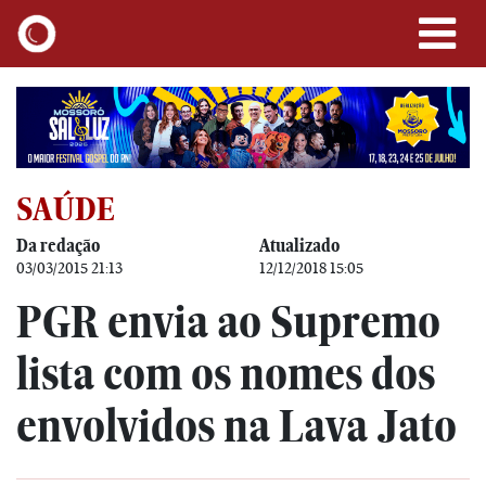
SAÚDE
Da redação
Atualizado
03/03/2015 21:13
12/12/2018 15:05
PGR envia ao Supremo
lista com os nomes dos
envolvidos na Lava Jato