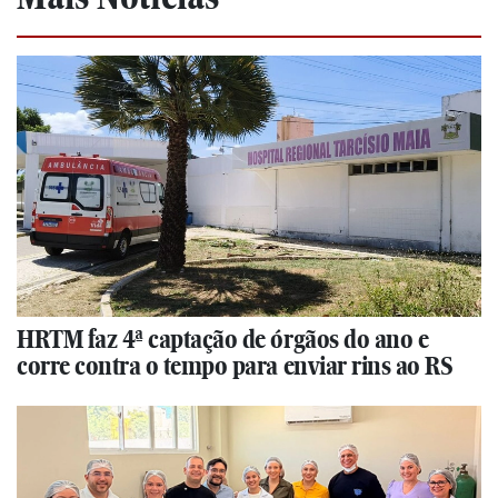
HRTM faz 4ª captação de órgãos do ano e
corre contra o tempo para enviar rins ao RS