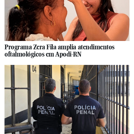
Programa Zera Fila amplia atendimentos
oftalmológicos em Apodi-RN