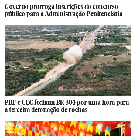
Governo prorroga inscrições do concurso
público para a Administração Penitenciária
PRF e CLC fecham BR 304 por uma hora para
a terceira detonação de rochas