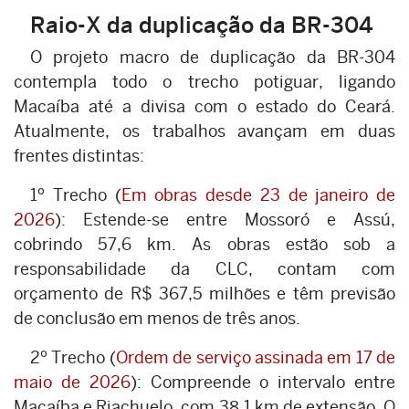
Raio-X da duplicação da BR-304
O projeto macro de duplicação da BR-304
contempla todo o trecho potiguar, ligando
Macaíba até a divisa com o estado do Ceará.
Atualmente, os trabalhos avançam em duas
frentes distintas:
1º Trecho (
Em obras desde 23 de janeiro de
2026
): Estende-se entre Mossoró e Assú,
cobrindo 57,6 km. As obras estão sob a
responsabilidade da CLC, contam com
orçamento de R$ 367,5 milhões e têm previsão
de conclusão em menos de três anos.
2º Trecho (
Ordem de serviço assinada em 17 de
maio de 2026
): Compreende o intervalo entre
Macaíba e Riachuelo, com 38,1 km de extensão. O