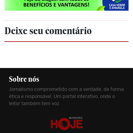
Deixe seu comentário
Sobre nós
Jornalismo comprometido com a verdade, de forma
ética e responsável. Um portal interativo, onde o
leitor também tem voz.