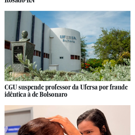
Rosado-RN
CGU suspende professor da Ufersa por fraude
idêntica à de Bolsonaro