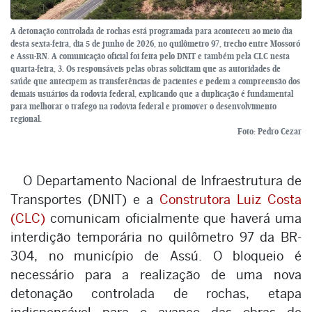
A detonação controlada de rochas está programada para aconteceu ao meio dia
desta sexta-feira, dia 5 de junho de 2026, no quilômetro 97, trecho entre Mossoró
e Assu-RN. A comunicação oficial foi feita pelo DNIT e também pela CLC nesta
quarta-feira, 3. Os responsáveis pelas obras solicitam que as autoridades de
saúde que antecipem as transferências de pacientes e pedem a compreensão dos
demais usuários da rodovia federal, explicando que a duplicação é fundamental
para melhorar o trafego na rodovia federal e promover o desenvolvimento
regional.
Foto: Pedro Cezar
O Departamento Nacional de Infraestrutura de
Transportes (DNIT) e a
Construtora Luiz Costa
(CLC)
comunicam oficialmente que haverá uma
interdição temporária no quilômetro 97 da BR-
304, no município de Assú. O bloqueio é
necessário para a realização de uma nova
detonação controlada de rochas, etapa