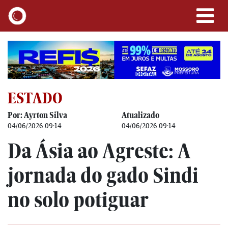
ESTADO
Por: Ayrton Silva
Atualizado
04/06/2026 09:14
04/06/2026 09:14
Da Ásia ao Agreste: A
jornada do gado Sindi
no solo potiguar