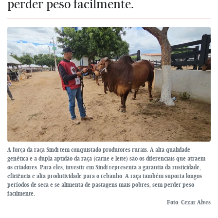
perder peso facilmente.
A força da raça Sindi tem conquistado produtores rurais. A alta qualidade
genética e a dupla aptidão da raça (carne e leite) são os diferenciais que atraem
os criadores. Para eles, investir em Sindi representa a garantia da rusticidade,
eficiência e alta produtividade para o rebanho. A raça também suporta longos
períodos de seca e se alimenta de pastagens mais pobres, sem perder peso
facilmente.
Foto: Cezar Alves