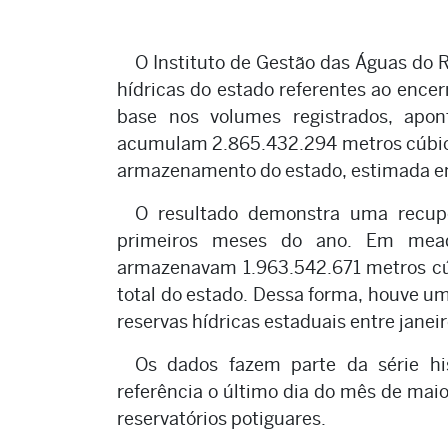
O Instituto de Gestão das Águas do 
hídricas do estado referentes ao enc
base nos volumes registrados, apon
acumulam 2.865.432.294 metros cúbico
armazenamento do estado, estimada e
O resultado demonstra uma recuper
primeiros meses do ano. Em meado
armazenavam 1.963.542.671 metros cú
total do estado. Dessa forma, houve u
reservas hídricas estaduais entre janeir
Os dados fazem parte da série hi
referência o último dia do mês de maio
reservatórios potiguares.