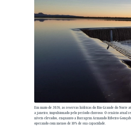
Em maio de 2026, as reservas hídricas do Rio Grande do Norte 
a janeiro, impulsionado pelo período chuvoso. O cenário atual r
níveis elevados, enquanto a Barragem Armando Ribeiro Gonçalv
operando com menos de 10% de sua capacidade.