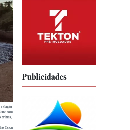
Publicidades
 relação
 Cruz com
crítica,
dro Cezar