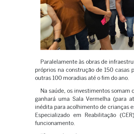
Paralelamente às obras de infraestrut
próprios na construção de 150 casas p
outras 100 moradias até o fim do ano.
Na saúde, os investimentos somam q
ganhará uma Sala Vermelha (para at
inédita para acolhimento de crianças 
Especializado em Reabilitação (CER
funcionamento.