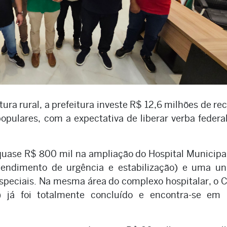
ura rural, a prefeitura investe R$ 12,6 milhões de re
opulares, com a expectativa de liberar verba federa
uase R$ 800 mil na ampliação do Hospital Municipa
endimento de urgência e estabilização) e uma un
especiais. Na mesma área do complexo hospitalar, o 
) já foi totalmente concluído e encontra-se em 