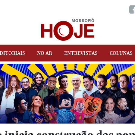
DITORIAIS
NO AR
ENTREVISTAS
COLUNAS