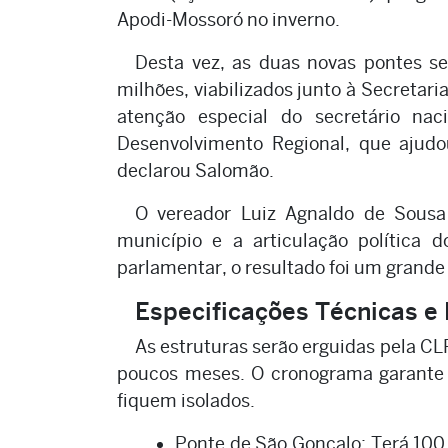
Apodi-Mossoró no inverno.
Desta vez, as duas novas pontes s
milhões, viabilizados junto à Secretari
atenção especial do secretário nac
Desenvolvimento Regional, que ajudo
declarou Salomão.
O vereador Luiz Agnaldo de Sousa
município e a articulação política d
parlamentar, o resultado foi um grand
Especificações Técnicas e
As estruturas serão erguidas pela CL
poucos meses. O cronograma garante 
fiquem isolados.
Ponte de São Gonçalo: Terá 100 