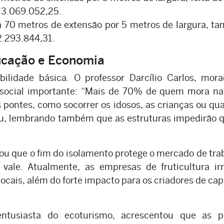
 3.069.052,25.
 70 metros de extensão por 5 metros de largura, t
2.293.844,31.
ucação e Economia
ilidade básica. O professor Darcílio Carlos, mora
a social importante: “Mais de 70% de quem mora na
s pontes, como socorrer os idosos, as crianças ou qu
ou, lembrando também que as estruturas impedirão 
 que o fim do isolamento protege o mercado de tra
vale. Atualmente, as empresas de fruticultura irr
ais, além do forte impacto para os criadores de cap
 entusiasta do ecoturismo, acrescentou que as p