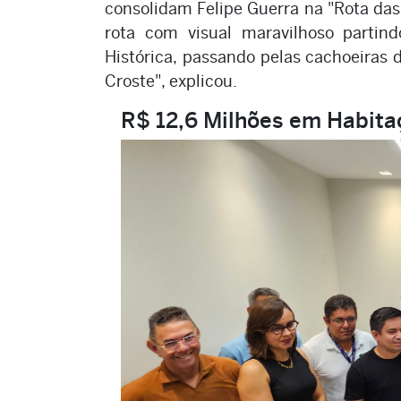
consolidam Felipe Guerra na "Rota da
rota com visual maravilhoso partin
Histórica, passando pelas cachoeiras 
Croste", explicou.
R$ 12,6 Milhões em Habita