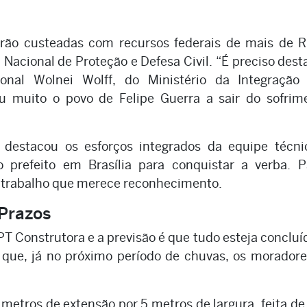
erão custeadas com recursos federais de mais de R
a Nacional de Proteção e Defesa Civil. “É preciso dest
ional Wolnei Wolff, do Ministério da Integração
u muito o povo de Felipe Guerra a sair do sofrime
 destacou os esforços integrados da equipe técni
o prefeito em Brasília para conquistar a verba. 
e trabalho que merece reconhecimento.
 Prazos
PT Construtora e a previsão é que tudo esteja conclu
que, já no próximo período de chuvas, os moradore
metros de extensão por 5 metros de largura, feita de