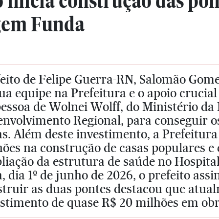
 inicia construção das pon
gem Funda
eito de Felipe Guerra-RN, Salomão Gomes
ua equipe na Prefeitura e o apoio crucia
essoa de Wolnei Wolff, do Ministério da 
nvolvimento Regional, para conseguir os
s. Além deste investimento, a Prefeitura
ões na construção de casas populares e 
liação da estrutura de saúde no Hospita
a, dia 1º de junho de 2026, o prefeito as
struir as duas pontes destacou que atua
estimento de quase R$ 20 milhões em obr