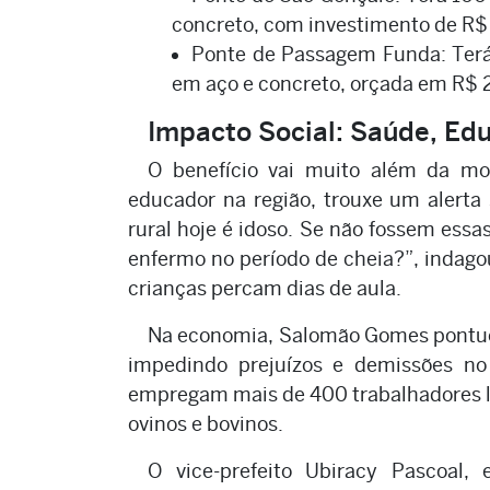
concreto, com investimento de R$
Ponte de Passagem Funda: Terá
em aço e concreto, orçada em R$ 
Impacto Social: Saúde, Ed
O benefício vai muito além da mob
educador na região, trouxe um alert
rural hoje é idoso. Se não fossem essa
enfermo no período de cheia?”, indag
crianças percam dias de aula.
Na economia, Salomão Gomes pontuou
impedindo prejuízos e demissões no 
empregam mais de 400 trabalhadores loc
ovinos e bovinos.
O vice-prefeito Ubiracy Pascoal,