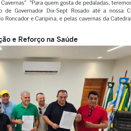
s Cavernas". "Para quem gosta de pedaladas, terem
do de Governador Dix-Sept Rosado até a nossa C
do Roncador e Caripina, e pelas cavernas da Catedra
ção e Reforço na Saúde