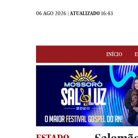
06 AGO 2026 |
ATUALIZADO
16:43
INÍCIO
E
ESTADO