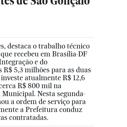
tes de São Gonçalo
, destaca o trabalho técnico
l que recebeu em Brasília-DF
Integração e do
 R$ 5,3 milhões para as duas
 investe atualmente R$ 12,6
cerca R$ 800 mil na
l Municipal. Nesta segunda-
sinou a ordem de serviço para
lmente a Prefeitura conduz
as contratadas.