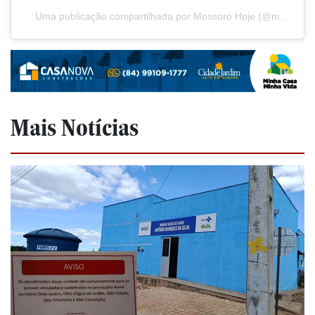
Uma publicação compartilhada por Mossoró Hoje (@mossorohoje)
Mais Notícias