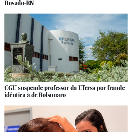
Rosado-RN
CGU suspende professor da Ufersa por fraude
idêntica à de Bolsonaro