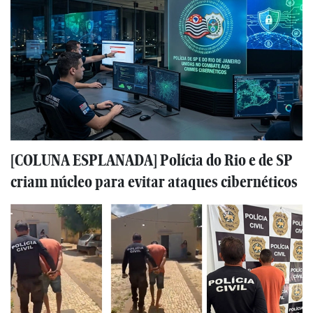
[COLUNA ESPLANADA] Polícia do Rio e de SP
criam núcleo para evitar ataques cibernéticos