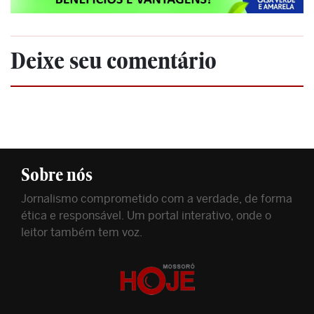
Deixe seu comentário
Sobre nós
Jornalismo comprometido com a verdade, de forma
ética e responsável. Um portal interativo, onde o
leitor também tem voz.