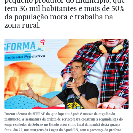
tem 36 mil habitantes e mais de 50%
da população mora e trabalha na
zona rural.
Diretor técnico do SEBRAE diz que loja em Apodi é motivo de orgulho da
instituição. A assinatura da ordem de serviço para construir a segunda loja do
empreendedor do Sebrae no Estado ocorreu no final da manhã desta quarta-
feira, dia 27, nas margens da Lagoa do Apodi-RN, com a presença do prefeito