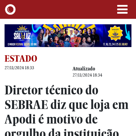
ESTADO
27/11/2024 18:33
Atualizado
27/11/2024 18:34
Diretor técnico do
SEBRAE diz que loja em
Apodi é motivo de
orgulho da instituição