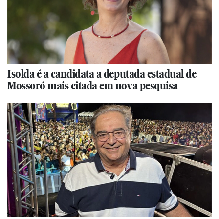
Isolda é a candidata a deputada estadual de
Mossoró mais citada em nova pesquisa