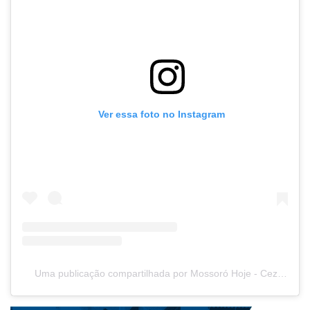
Ver essa foto no Instagram
Uma publicação compartilhada por Mossoró Hoje - Cezar Alves (@mossorohoje)