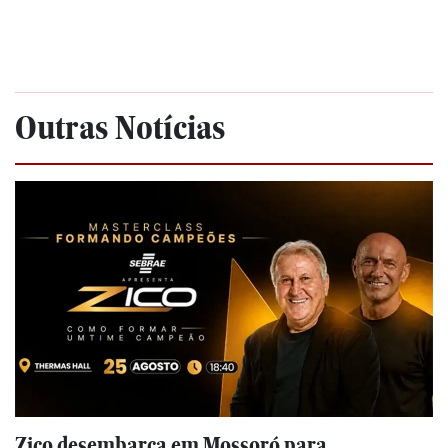
Outras Notícias
Zico desembarca em Mossoró para