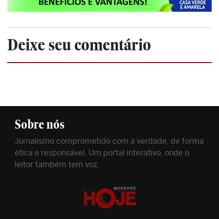
Deixe seu comentário
Sobre nós
Jornalismo comprometido com a verdade, de forma
ética e responsável. Um portal interativo, onde o
leitor também tem voz.