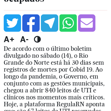
A+
A-
De acordo com o último boletim
divulgado no sábado (14), o Rio
Grande do Norte está há 30 dias sem
registros de mortes por Cobid 19. Ao
longo da pandemia, o Governo, em
conjunto com as gestões municipais,
chegou a abrir 840 leitos de UTI e
clínicos nos momentos mais críticos.
Hoje, a plataforma RegulaRN aponta
que: são 67 leitos de UTI reservados