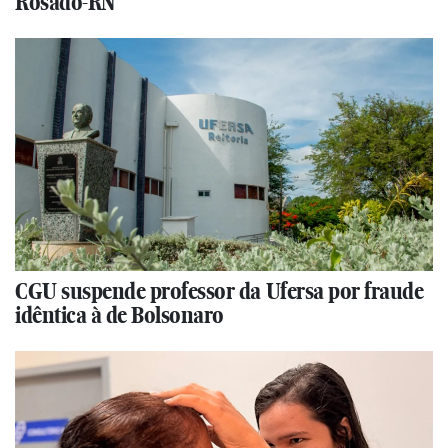
Rosado-RN
CGU suspende professor da Ufersa por fraude
idêntica à de Bolsonaro