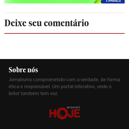
Deixe seu comentário
Sobre nós
Jornalismo comprometido com a verdade, de forma
ética e responsável. Um portal interativo, onde o
leitor também tem voz.