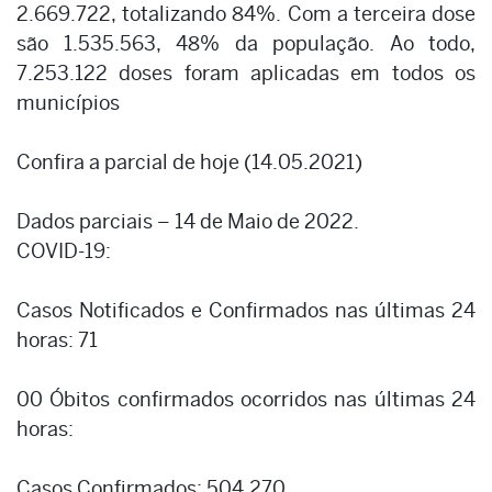
2.669.722, totalizando 84%. Com a terceira dose
são 1.535.563, 48% da população. Ao todo,
7.253.122 doses foram aplicadas em todos os
municípios
Confira a parcial de hoje (14.05.2021)
Dados parciais – 14 de Maio de 2022.
COVID-19:
Casos Notificados e Confirmados nas últimas 24
horas: 71
00 Óbitos confirmados ocorridos nas últimas 24
horas:
Casos Confirmados: 504.270