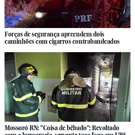
Forças de segurança apreendem dois
caminhões com cigarros contrabandeados
Mossoró-RN: "Coisa de bêbado": Revoltado