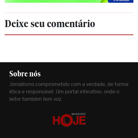
Deixe seu comentário
Sobre nós
Jornalismo comprometido com a verdade, de forma
ética e responsável. Um portal interativo, onde o
leitor também tem voz.