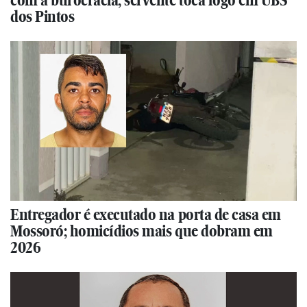
com a burocracia, servente toca fogo em UBS
dos Pintos
Entregador é executado na porta de casa em
Mossoró; homicídios mais que dobram em
2026