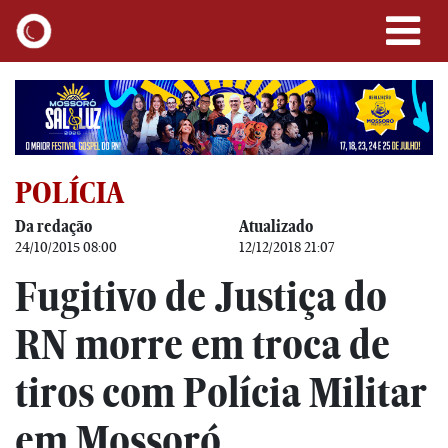
POLÍCIA
Da redação
Atualizado
24/10/2015 08:00
12/12/2018 21:07
Fugitivo de Justiça do
RN morre em troca de
tiros com Polícia Militar
em Mossoró