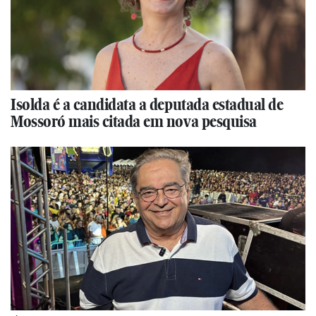
Isolda é a candidata a deputada estadual de
Mossoró mais citada em nova pesquisa