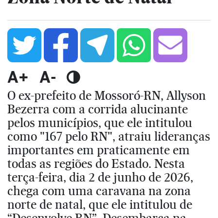
A+
A-
O ex-prefeito de Mossoró-RN, Allyson
Bezerra com a corrida alucinante
pelos municípios, que ele intitulou
como "167 pelo RN", atraiu lideranças
importantes em praticamente em
todas as regiões do Estado. Nesta
terça-feira, dia 2 de junho de 2026,
chega com uma caravana na zona
norte de natal, que ele intitulou de
“Desenvolve RN”. Desembarca na