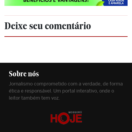
Deixe seu comentário
Sobre nós
Jornalismo comprometido com a verdade, de forma
ética e responsável. Um portal interativo, onde o
leitor também tem voz.