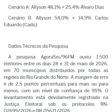
Cenário A: Allyson 48,1% × 25,4% Álvaro Dias
Cenário B: Allyson 54,0% × 14,9% Carlos
Eduardo (Cadu)
Dados Técnicos da Pesquisa
A pesquisa AgoraSei/96FM ouviu 1.500
eleitores entre os dias 28 e 31 de maio de 2026,
em 70 municípios distribuídos por todas as
regiões do Rio Grande do Norte. A margem de erro
é de 2,5 pontos percentuais para mais ou para
menos, com um nível de confiança de 95%. O
levantamento está devidamente registrado na
Justiça Eleitoral sob os protocolos RN-
02699/2026 e BR-05671/2026.