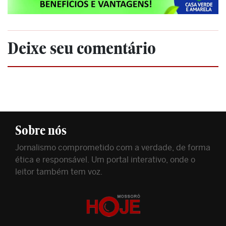
Deixe seu comentário
Sobre nós
Jornalismo comprometido com a verdade, de forma
ética e responsável. Um portal interativo, onde o
leitor também tem voz.