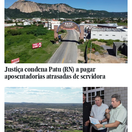
Justiça condena Patu (RN) a pagar
aposentadorias atrasadas de servidora