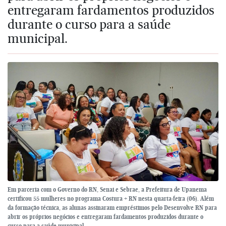
entregaram fardamentos produzidos
durante o curso para a saúde
municipal.
Em parceria com o Governo do RN, Senai e Sebrae, a Prefeitura de Upanema
certificou 55 mulheres no programa Costura + RN nesta quarta-feira (06). Além
da formação técnica, as alunas assinaram empréstimos pelo Desenvolve RN para
abrir os próprios negócios e entregaram fardamentos produzidos durante o
curso para a saúde municipal.