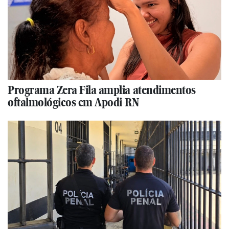
Programa Zera Fila amplia atendimentos
oftalmológicos em Apodi-RN