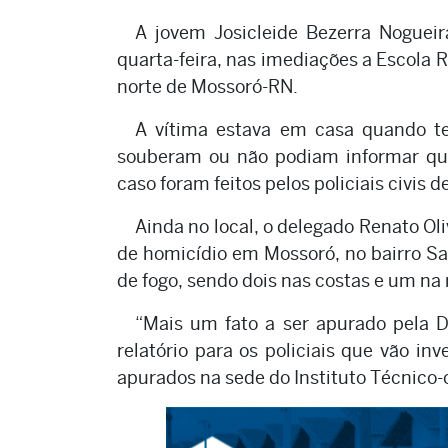
A jovem Josicleide Bezerra Nogueira
quarta-feira, nas imediações a Escola 
norte de Mossoró-RN.
A vítima estava em casa quando ter
souberam ou não podiam informar qu
caso foram feitos pelos policiais civis d
Ainda no local, o delegado Renato Oli
de homicídio em Mossoró, no bairro Sa
de fogo, sendo dois nas costas e um na 
“Mais um fato a ser apurado pela D
relatório para os policiais que vão in
apurados na sede do Instituto Técnico-c