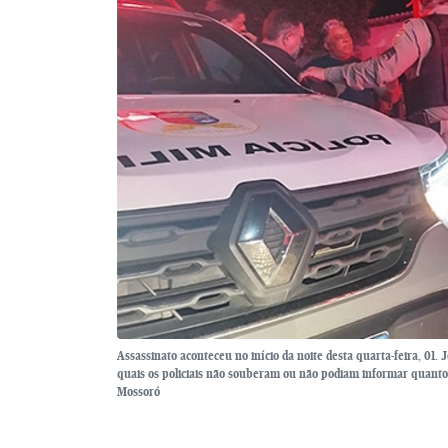
Assassinato aconteceu no início da noite desta quarta-feira, 01. 
quais os policiais não souberam ou não podiam informar quantos
Mossoró