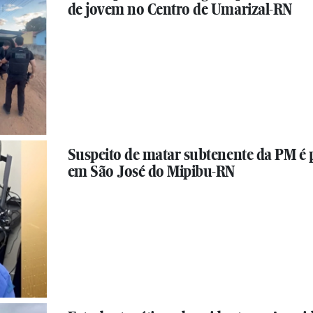
de jovem no Centro de Umarizal-RN
Suspeito de matar subtenente da PM é 
em São José do Mipibu-RN