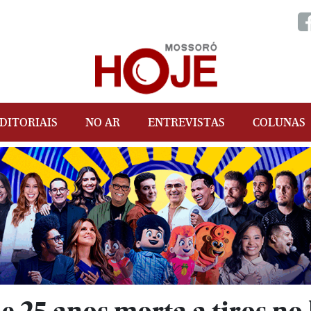
DITORIAIS
NO AR
ENTREVISTAS
COLUNAS