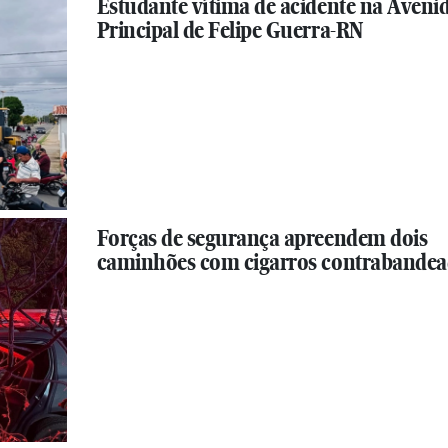
Estudante vítima de acidente na Aveni
Principal de Felipe Guerra-RN
Forças de segurança apreendem dois
caminhões com cigarros contrabande