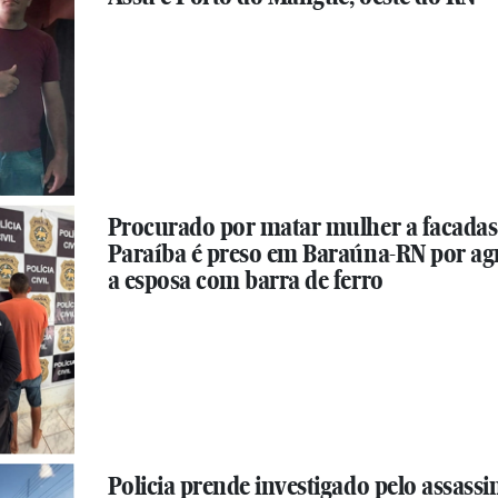
Procurado por matar mulher a facadas
Paraíba é preso em Baraúna-RN por ag
a esposa com barra de ferro
Policia prende investigado pelo assassi