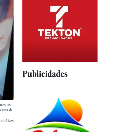
Publicidades
ores, os
Pessoa de
ton Alves