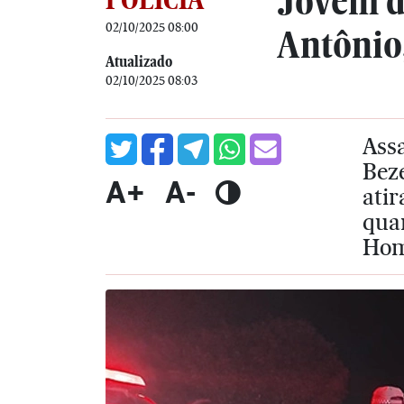
Jovem de
02/10/2025 08:00
Antônio
Atualizado
02/10/2025 08:03
Assa
Beze
A+
A-
atir
quan
Hom