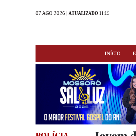
07 AGO 2026 |
ATUALIZADO
11:15
INÍCIO
E
POLÍCIA