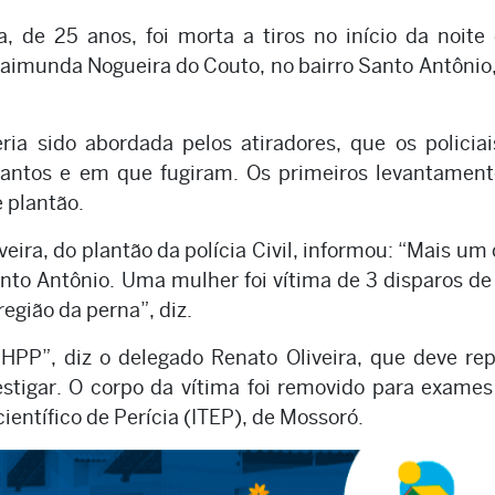
, de 25 anos, foi morta a tiros no início da noite
Raimunda Nogueira do Couto, no bairro Santo Antônio
ia sido abordada pelos atiradores, que os policia
antos e em que fugiram. Os primeiros levantament
e plantão.
veira, do plantão da polícia Civil, informou: “Mais um
nto Antônio. Uma mulher foi vítima de 3 disparos d
região da perna”, diz.
HPP”, diz o delegado Renato Oliveira, que deve re
vestigar. O corpo da vítima foi removido para exame
ientífico de Perícia (ITEP), de Mossoró.