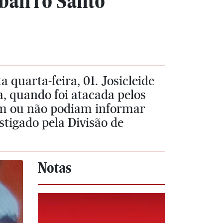
 bairro Santo
 quarta-feira, 01. Josicleide
a, quando foi atacada pelos
ram ou não podiam informar
stigado pela Divisão de
Notas