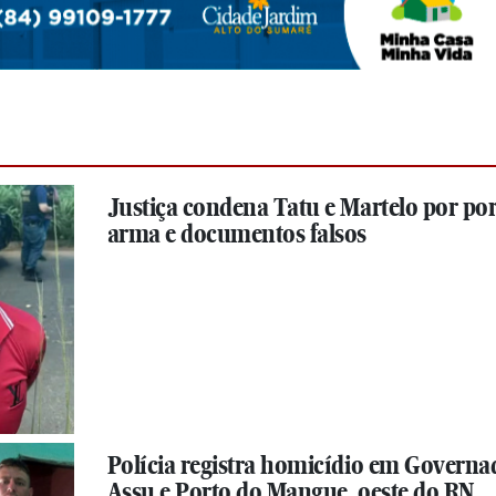
Justiça condena Tatu e Martelo por por
arma e documentos falsos
Polícia registra homicídio em Governa
Assu e Porto do Mangue, oeste do RN