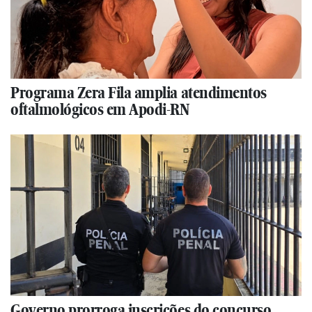
Programa Zera Fila amplia atendimentos
oftalmológicos em Apodi-RN
Governo prorroga inscrições do concurso