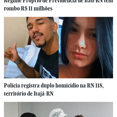
Regime Próprio de Previdência de Itaú-RN tem
rombo R$ 11 milhões
Polícia registra duplo homicídio na RN 118,
território de Itajá-RN