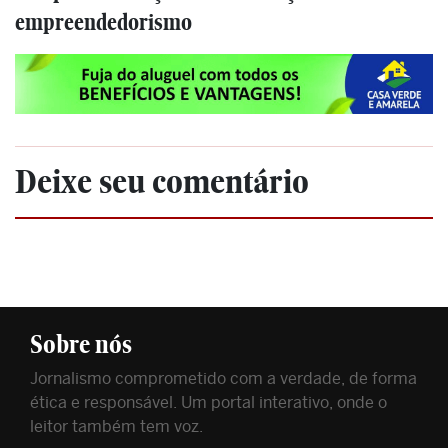
empreendedorismo
Deixe seu comentário
Sobre nós
Jornalismo comprometido com a verdade, de forma
ética e responsável. Um portal interativo, onde o
leitor também tem voz.