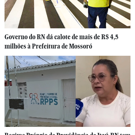
Governo do RN dá calote de mais de R$ 4,5
milhões à Prefeitura de Mossoró