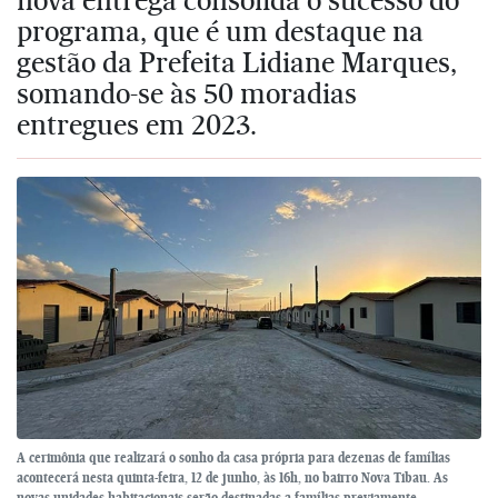
programa, que é um destaque na
gestão da Prefeita Lidiane Marques,
somando-se às 50 moradias
entregues em 2023.
A cerimônia que realizará o sonho da casa própria para dezenas de famílias
acontecerá nesta quinta-feira, 12 de junho, às 16h, no bairro Nova Tibau. As
novas unidades habitacionais serão destinadas a famílias previamente