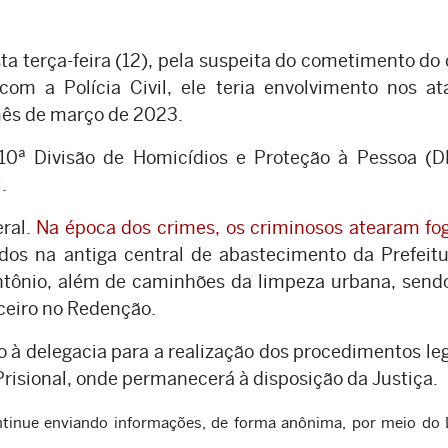
a terça-feira (12), pela suspeita do cometimento do
om a Polícia Civil, ele teria envolvimento nos a
mês de março de 2023.
 10ª Divisão de Homicídios e Proteção à Pessoa (
.
ral.
Na época dos crimes, os criminosos atearam f
dos na antiga central de abastecimento da Prefeit
Antônio, além de caminhões da limpeza urbana, send
ceiro no Redenção.
 à delegacia para a realização dos procedimentos leg
isional, onde permanecerá à disposição da Justiça.
continue enviando informações, de forma anônima, por meio do