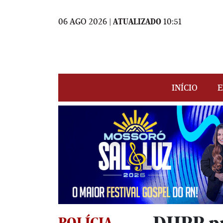
06 AGO 2026 |
ATUALIZADO
10:51
INÍCIO
E
POLÍCIA