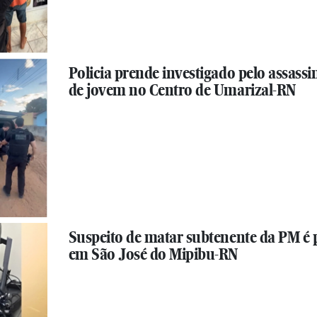
Policia prende investigado pelo assassi
de jovem no Centro de Umarizal-RN
Suspeito de matar subtenente da PM é 
em São José do Mipibu-RN