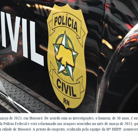
rço de 2023, em Mossoró. De acordo com as investigações, o homem, de 30 anos, é su
pela Polícia Federal e está relacionado aos ataques ocorridos no mês de março de 2023, 
 cidade de Mossoró. A prisão do suspeito, realizada pela equipe da 10ª DHPP, acontece