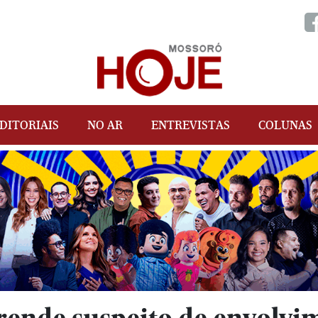
DITORIAIS
NO AR
ENTREVISTAS
COLUNAS