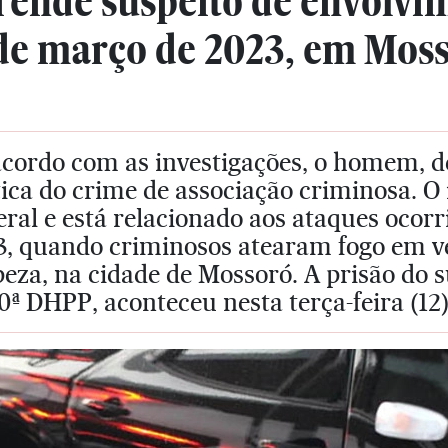
ende suspeito de envolvi
de março de 2023, em Mos
cordo com as investigações, o homem, de
ica do crime de associação criminosa. O in
ral e está relacionado aos ataques ocor
3, quando criminosos atearam fogo em v
eza, na cidade de Mossoró. A prisão do s
0ª DHPP, aconteceu nesta terça-feira (12)