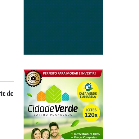
te de