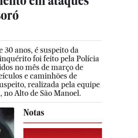
mento em ataques
soró
 30 anos, é suspeito da
quérito foi feito pela Polícia
ridos no mês de março de
eículos e caminhões de
uspeito, realizada pela equipe
, no Alto de São Manoel.
Notas