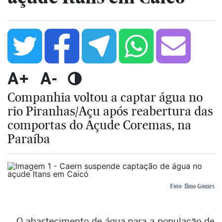
A+
A-
Companhia voltou a captar água no
rio Piranhas/Açu após reabertura das
comportas do Açude Coremas, na
Paraíba
Foto: Ilmo Gomes
O abastecimento de água para a população de