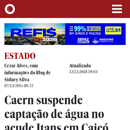
ESTADO
Cezar Alves, com
Atualizado
12/12/2018 19:03
informações do Blog de
Sidney Silva
07/12/2015 06:22
Caern suspende
captação de água no
açude Itans em Caicó