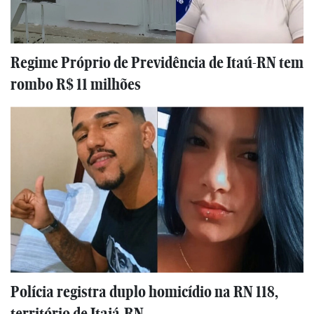
Regime Próprio de Previdência de Itaú-RN tem
rombo R$ 11 milhões
Polícia registra duplo homicídio na RN 118,
território de Itajá-RN