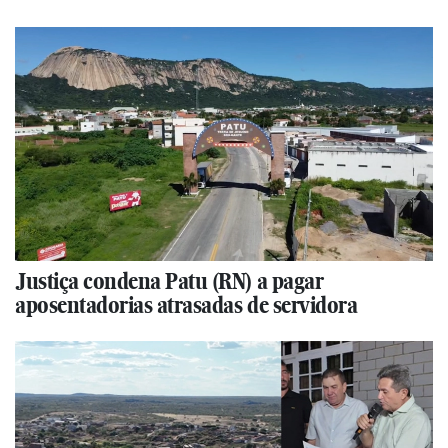
Justiça condena Patu (RN) a pagar
aposentadorias atrasadas de servidora