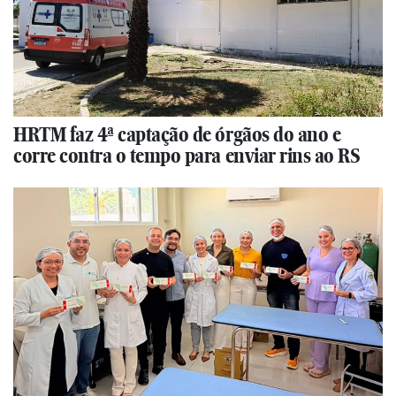
HRTM faz 4ª captação de órgãos do ano e
corre contra o tempo para enviar rins ao RS