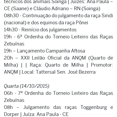
técnicos dos animais Soinga | Juízes: Ana Paula –
CE (Saane) e Cláudio Adriano – RN (Soinga)
08h30 - Continuação do julgamento da raça Sindi
(nacional) e dos equinos da raça Pônei
14h30 - Reinício dos julgamentos
19h - 6ª Ordenha do Torneio Leiteiro das Raças
Zebuínas
19h – Lançamento Campanha Aftosa
20h – XXII Leilão Oficial da ANQM (Quarto de
Milha) | | Raça: Quarto de Milha | Promotor:
ANQM | Local: Tattersal Sen. José Bezerra
Quarta (14/10/2015)
06h - 7ª Ordenha do Torneio Leiteiro das Raças
Zebuínas
08h – Julgamento das raças Toggenburg e
Dorper | Juíza: Ana Paula - CE