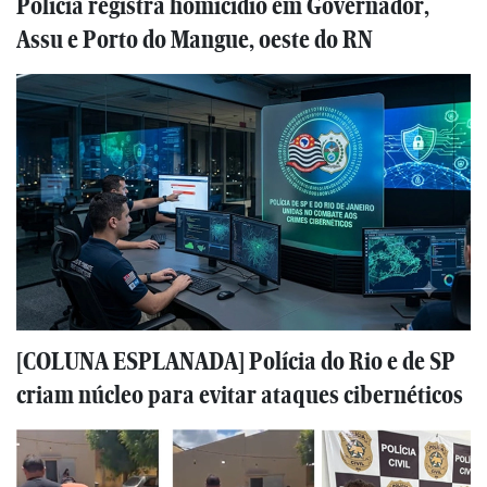
Polícia registra homicídio em Governador,
Assu e Porto do Mangue, oeste do RN
[COLUNA ESPLANADA] Polícia do Rio e de SP
criam núcleo para evitar ataques cibernéticos