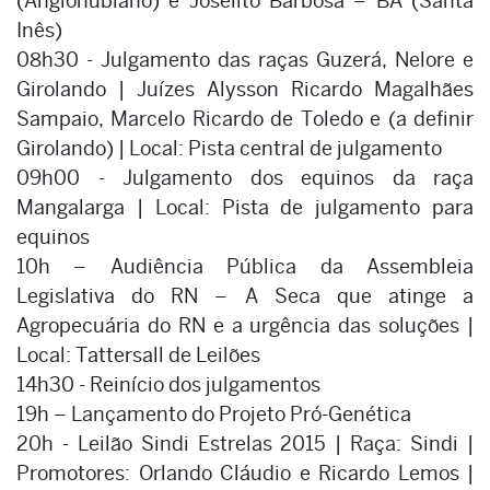
(Anglonubiano) e Joselito Barbosa – BA (Santa
Inês)
08h30 - Julgamento das raças Guzerá, Nelore e
Girolando | Juízes Alysson Ricardo Magalhães
Sampaio, Marcelo Ricardo de Toledo e (a definir
Girolando) | Local: Pista central de julgamento
09h00 - Julgamento dos equinos da raça
Mangalarga | Local: Pista de julgamento para
equinos
10h – Audiência Pública da Assembleia
Legislativa do RN – A Seca que atinge a
Agropecuária do RN e a urgência das soluções |
Local: Tattersall de Leilões
14h30 - Reinício dos julgamentos
19h – Lançamento do Projeto Pró-Genética
20h - Leilão Sindi Estrelas 2015 | Raça: Sindi |
Promotores: Orlando Cláudio e Ricardo Lemos |