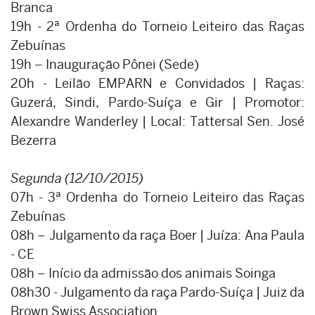
Branca
19h - 2ª Ordenha do Torneio Leiteiro das Raças
Zebuínas
19h – Inauguração Pônei (Sede)
20h - Leilão EMPARN e Convidados | Raças:
Guzerá, Sindi, Pardo-Suíça e Gir | Promotor:
Alexandre Wanderley | Local: Tattersal Sen. José
Bezerra
Segunda (12/10/2015)
07h - 3ª Ordenha do Torneio Leiteiro das Raças
Zebuínas
08h – Julgamento da raça Boer | Juíza: Ana Paula
- CE
08h – Início da admissão dos animais Soinga
08h30 - Julgamento da raça Pardo-Suíça | Juiz da
Brown Swiss Association