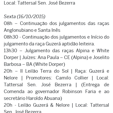
Local: Tattersal Sen. José Bezerra
Sexta (16/10/2015)
08h – Continuação dos julgamentos das raças
Anglonubiano e Santa Inês
08h30 - Continuação dos julgamentos e Início do
julgamento da raça Guzerá aptidão leiteira.
13h30 – Julgamento das raças Alpina e White
Dorper | Juízes: Ana Paula – CE (Alpina) e Joselito
Barbosa – BA (White Dorper)
20h – II Leilão Terra do Sol | Raça: Guzerá e
Nelore | Promotores: Camilo Collier | Local:
Tattersal Sen. José Bezerra | (Entrega de
Comenda ao governador Robinson Faria e ao
secretário Haroldo Abuana)
20h - Leilão Guzerá & Nelore | Local: Tattersal
Sen. José Bezerra