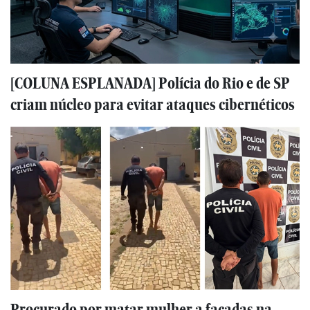
[COLUNA ESPLANADA] Polícia do Rio e de SP
criam núcleo para evitar ataques cibernéticos
Procurado por matar mulher a facadas na