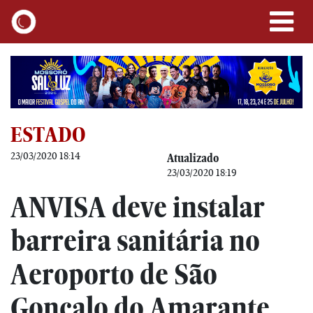
ESTADO
23/03/2020 18:14
Atualizado
23/03/2020 18:19
ANVISA deve instalar
barreira sanitária no
Aeroporto de São
Gonçalo do Amarante