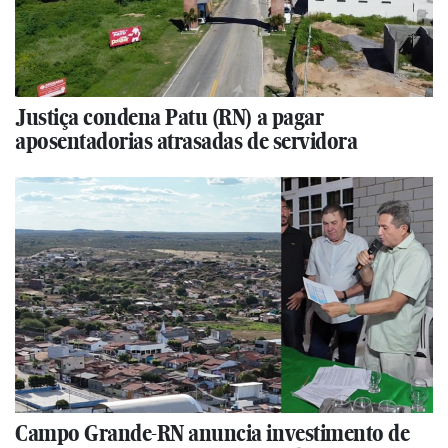
Justiça condena Patu (RN) a pagar
aposentadorias atrasadas de servidora
Campo Grande-RN anuncia investimento de