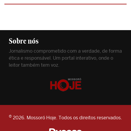
Sobre nós
Jornalismo comprometido com a verdade, de forma
ética e responsável. Um portal interativo, onde o
leitor também tem voz.
©
2026. Mossoró Hoje. Todos os direitos reservados.