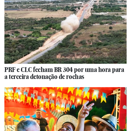
PRF e CLC fecham BR 304 por uma hora para
a terceira detonação de rochas