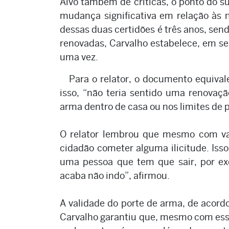
Alvo também de críticas, o ponto do su
mudança significativa em relação às 
dessas duas certidões é três anos, sen
renovadas, Carvalho estabelece, em seu
uma vez.
Para o relator, o documento equival
isso, “não teria sentido uma renovação
arma dentro de casa ou nos limites de 
O relator lembrou que mesmo com val
cidadão cometer alguma ilicitude. Isso
uma pessoa que tem que sair, por exe
acaba não indo”, afirmou.
A validade do porte de arma, de acordo
Carvalho garantiu que, mesmo com essas