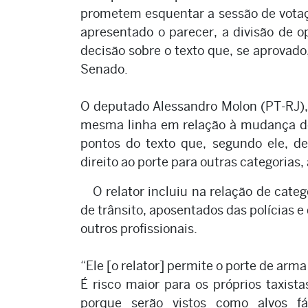
prometem esquentar a sessão de votaç
apresentado o parecer, a divisão de op
decisão sobre o texto que, se aprovado
Senado.
O deputado Alessandro Molon (PT-RJ), 
mesma linha em relação à mudança do 
pontos do texto que, segundo ele, d
direito ao porte para outras categorias,
O relator incluiu na relação de cate
de trânsito, aposentados das polícias e
outros profissionais.
“Ele [o relator] permite o porte de arma
É risco maior para os próprios taxista
porque serão vistos como alvos f