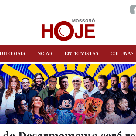
DITORIAIS
NO AR
ENTREVISTAS
COLUNAS