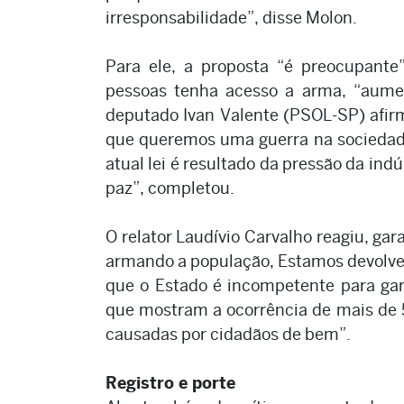
irresponsabilidade”, disse Molon.
Para ele, a proposta “é preocupant
pessoas tenha acesso a arma, “aume
deputado Ivan Valente (PSOL-SP) afirm
que queremos uma guerra na sociedade
atual lei é resultado da pressão da in
paz”, completou.
O relator Laudívio Carvalho reagiu, ga
armando a população, Estamos devolven
que o Estado é incompetente para gar
que mostram a ocorrência de mais de 
causadas por cidadãos de bem”.
Registro e porte