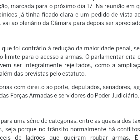
ão, marcada para o próximo dia 17. Na reunião em q
iniões já tinha ficado clara e um pedido de vista a
, vai ao plenário da Câmara para depois ser apreciad
que foi contrário à redução da maioridade penal, s
limite para o acesso a armas. O parlamentar cita 
evem ser integralmente rejeitados, como a ampliaç
 além das previstas pelo estatuto.
gorias com direito ao porte, deputados, senadores, a
 das Forças Armadas e servidores do Poder Judiciário,
 para uma série de categorias, entre as quais a dos tax
s, seja porque no trânsito normalmente há conflitos
áceis de ladrões que queiram roubar armas. 