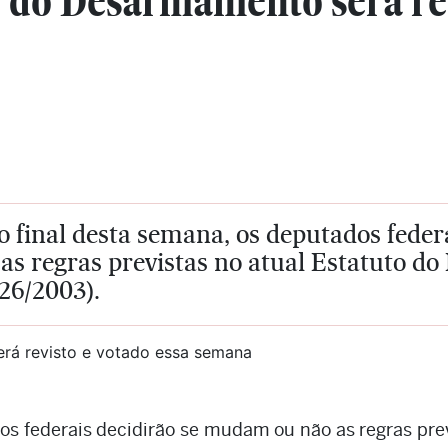
o do Desarmamento será rev
o final desta semana, os deputados fede
as regras previstas no atual Estatuto d
26/2003).
os federais decidirão se mudam ou não as regras pre