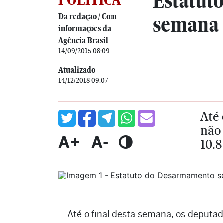
Estatut
Da redação / Com
semana
informações da
Agência Brasil
14/09/2015 08:09
Atualizado
14/12/2018 09:07
Até 
não 
A+
A-
10.8
Até o final desta semana, os deputad