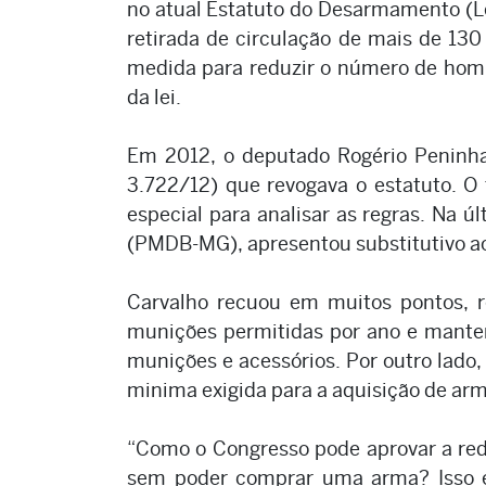
no atual Estatuto do Desarmamento (Le
retirada de circulação de mais de 130
medida para reduzir o número de homi
da lei.
Em 2012, o deputado Rogério Peninh
3.722/12) que revogava o estatuto. O
especial para analisar as regras. Na ú
(PMDB-MG), apresentou substitutivo ao
Carvalho recuou em muitos pontos, 
munições permitidas por ano e manten
munições e acessórios. Por outro lado,
minima exigida para a aquisição de arm
“Como o Congresso pode aprovar a re
sem poder comprar uma arma? Isso é