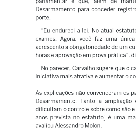
parlamentar é que, além de mante
Desarmamento para conceder registro 
porte.
“Eu endureci a lei. No atual estatut
exames. Agora, você faz uma única 
acrescento a obrigatoriedade de um cu
horas e aprovação em prova prática”, di
No parecer, Carvalho sugere que o c
iniciativa mais atrativa e aumentar o co
As explicações não convenceram os p
Desarmamento. Tanto a ampliação d
dificultam o controle sobre como são e 
anos prevista no estatuto] é uma ma
avaliou Alessandro Molon.