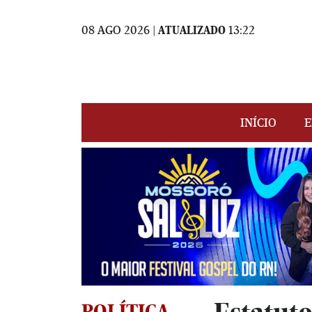
08 AGO 2026 |
ATUALIZADO
13:22
INÍCIO
E
POLÍTICA