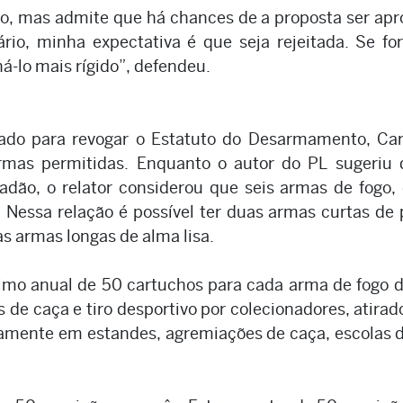
xto, mas admite que há chances de a proposta ser ap
rio, minha expectativa é que seja rejeitada. Se fo
á-lo mais rígido”, defendeu.
tado para revogar o Estatuto do Desarmamento, Ca
rmas permitidas. Enquanto o autor do PL sugeriu 
adão, o relator considerou que seis armas de fogo
s. Nessa relação é possível ter duas armas curtas de 
s armas longas de alma lisa.
o anual de 50 cartuchos para cada arma de fogo d
 de caça e tiro desportivo por colecionadores, atirad
tamente em estandes, agremiações de caça, escolas d