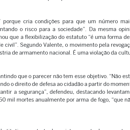
e” porque cria condições para que um número mai
ntando o risco para a sociedade”. Da mesma opini
ou que a flexibilização do estatuto “é uma forma de
 civil”. Segundo Valente, o movimento pela revoga
dústria de armamento nacional. É uma violação da cult
rantindo que o parecer não tem esse objetivo. “Não e
do o direito de defesa ao cidadão a partir do mome
antir a segurança”, defendeu, destacando levanta
50 mil mortes anualmente por arma de fogo, “que n