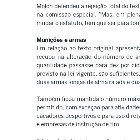
Molon defendeu a rejeição total do te
na comissão especial. “Mas, em plená
mudar o estatuto, tem que ser para torn
Munições e armas
Em relação ao texto original apresen
recuou na alteração do número de a
quantidade passasse para dez por cid
previsto na lei vigente, são suficiente
duas armas longas de alma raiada e dua
Também ficou mantida o número máxim
permitido, com exceção para atividades
caçadores desportivos e para uso dire
e empresas de instrução de tiro.