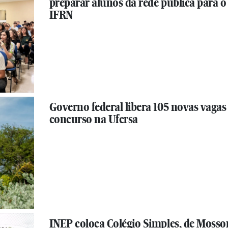
preparar alunos da rede pública para o
IFRN
Governo federal libera 105 novas vagas
concurso na Ufersa
INEP coloca Colégio Simples, de Mosso