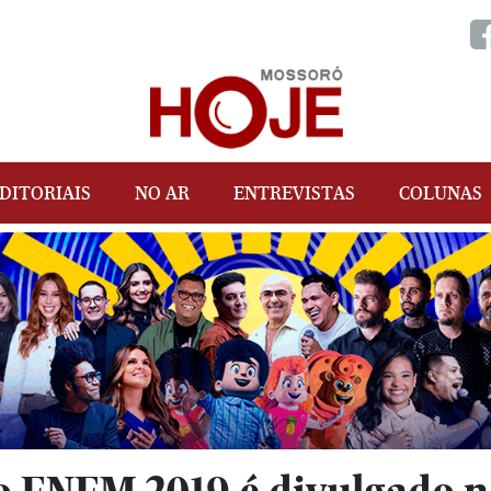
DITORIAIS
NO AR
ENTREVISTAS
COLUNAS