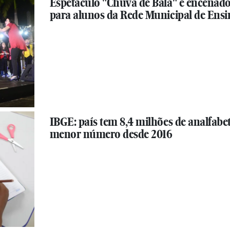
Espetáculo "Chuva de Bala" é encenad
para alunos da Rede Municipal de Ensi
IBGE: país tem 8,4 milhões de analfabet
menor número desde 2016