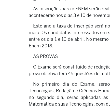
As inscrições para o ENEM serão reali
acontecerão nos dias 3 e 10 de novemb
Este ano a taxa de inscrição será n
maio. Os candidatos interessados em so
entre os dia 1 e 10 de abril. No mesmo 
Enem 2018.
AS PROVAS
O Exame será constituído de redação
prova objetiva terá 45 questões de múlt
No primeiro dia do Exame, serão
Tecnologias, Redação e Ciências Huma
no segundo dia, serão aplicadas as
Matemática e suas Tecnologias, com d