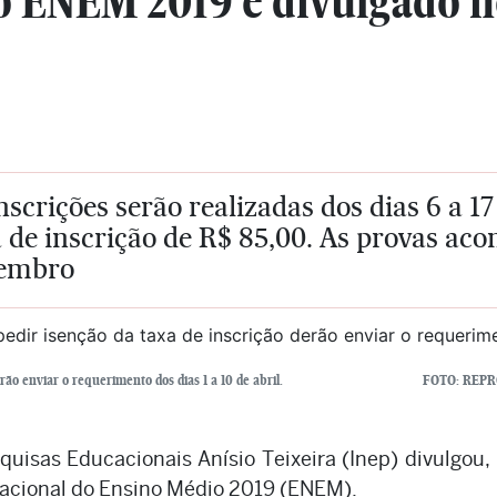
o ENEM 2019 é divulgado n
nscrições serão realizadas dos dias 6 a 1
 de inscrição de R$ 85,00. As provas acon
embro
rão enviar o requerimento dos dias 1 a 10 de abril.
FOTO: REP
quisas Educacionais Anísio Teixeira (Inep) divulgou,
Nacional do Ensino Médio 2019 (ENEM).