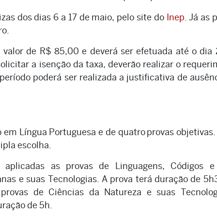
zas dos dias 6 a 17 de maio, pelo site do
Inep
. Já as 
ro.
o valor de R$ 85,00 e deverá ser efetuada até o dia
licitar a isenção da taxa, deverão realizar o requer
período poderá ser realizada a justificativa de ausên
 em Língua Portuguesa e de quatro provas objetivas
ipla escolha.
 aplicadas as provas de Linguagens, Códigos e
nas e suas Tecnologias. A prova terá duração de 5h
 provas de Ciências da Natureza e suas Tecnolog
uração de 5h.