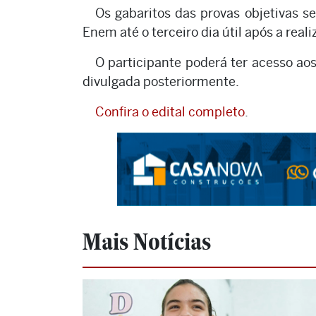
Os gabaritos das provas objetivas se
Enem até o terceiro dia útil após a rea
O participante poderá ter acesso ao
divulgada posteriormente.
Confira o edital completo
.
Mais Notícias