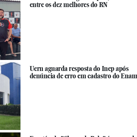
entre os dez melhores do RN
Uern aguarda resposta do Inep após
denúncia de erro em cadastro do Ena