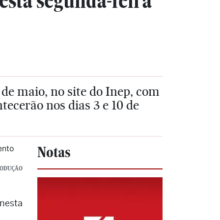
esta segunda-feira
7 de maio, no site do Inep, com
tecerão nos dias 3 e 10 de
Notas
RODUÇÃO
 nesta