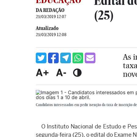
Edital d
DA REDAÇÃO
(25)
25/03/2019 12:07
Atualizado
25/03/2019 12:08
As i
taxa
A+
A-
nov
Candidatos interessados em pedir isenção da taxa de inscrição de
O Instituto Nacional de Estudo e Pes
segunda-feira (25), o edital do Exame 