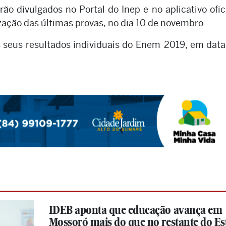
rão divulgados no Portal do Inep e no aplicativo ofic
lização das últimas provas, no dia 10 de novembro.
s seus resultados individuais do Enem 2019, em data
IDEB aponta que educação avança em
Mossoró mais do que no restante do Es