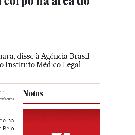
 corpo na área do
ara, disse à Agência Brasil
 o Instituto Médico-Legal
Notas
Bombeiros
ado na
e Belo