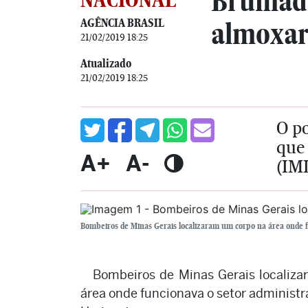
Brumadi
AGÊNCIA BRASIL
almoxar
21/02/2019 18:25
Atualizado
21/02/2019 18:25
O po
que 
A+
A-
(IML
Bombeiros de Minas Gerais localizaram um corpo na área onde 
Bombeiros de Minas Gerais localiza
área onde funcionava o setor administr