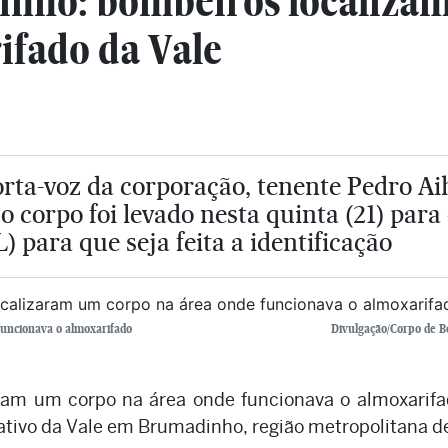
nho: bombeiros localizam
ifado da Vale
rta-voz da corporação, tenente Pedro Aih
o corpo foi levado nesta quinta (21) para
) para que seja feita a identificação
funcionava o almoxarifado
Divulgação/Corpo de 
ram um corpo na área onde funcionava o almoxarif
ativo da Vale em Brumadinho, região metropolitana d