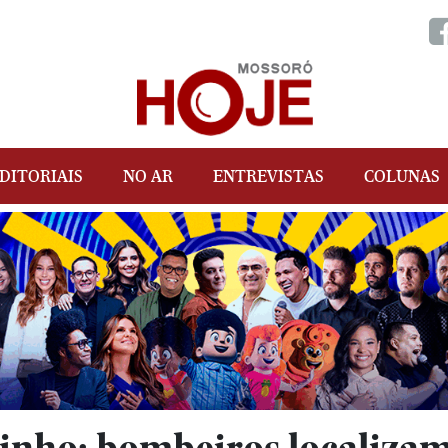
DITORIAIS
NO AR
ENTREVISTAS
COLUNAS