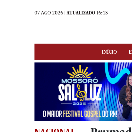
07 AGO 2026 |
ATUALIZADO
16:43
INÍCIO
E
NACIONAL