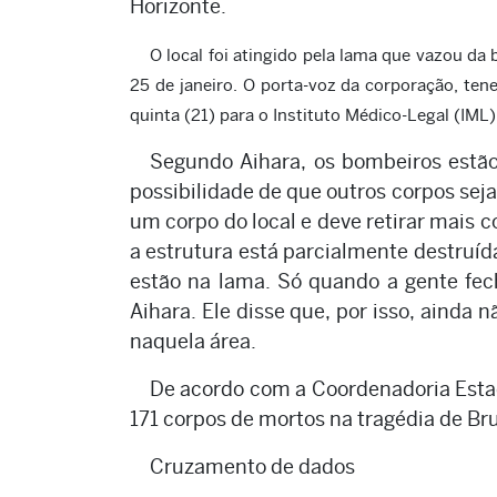
Horizonte.
O local foi atingido pela lama que vazou da
25 de janeiro. O porta-voz da corporação, tene
quinta (21) para o Instituto Médico-Legal (IML) 
Segundo Aihara, os bombeiros estão
possibilidade de que outros corpos sej
um corpo do local e deve retirar mais
a estrutura está parcialmente destruí
estão na lama. Só quando a gente fech
Aihara. Ele disse que, por isso, ainda
naquela área.
De acordo com a Coordenadoria Estad
171 corpos de mortos na tragédia de B
Cruzamento de dados