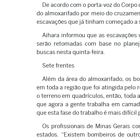
De acordo com o porta-voz do Corpo de
do almoxarifado por meio do cruzament
escavações que já tinham começado a se
Aihara informou que as escavações v
serão retomadas com base no planej
buscas nesta quinta-feira.
Sete frentes
Além da área do almoxarifado, os b
em toda a região que foi atingida pelo
o terreno em quadrículos, então, toda a
que agora a gente trabalha em camada
que esta fase do trabalho é mais difíci
Os profissionais de Minas Gerais co
estados. “Existem bombeiros de outr