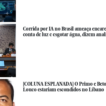
Corrida por IA no Brasil ameaça encar
conta de luz e esgotar água, dizem anal
[COLUNA ESPLANADA] O Primo e Bet
Louco estariam escondidos no Líbano