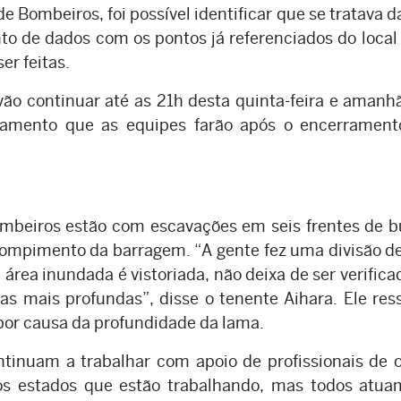
 Bombeiros, foi possível identificar que se tratava d
o de dados com os pontos já referenciados do local
r feitas.
ão continuar até as 21h desta quinta-feira e amanh
amento que as equipes farão após o encerrament
ombeiros estão com escavações em seis frentes de 
 rompimento da barragem. “A gente fez uma divisão d
 área inundada é vistoriada, não deixa de ser verifica
s mais profundas”, disse o tenente Aihara. Ele res
l por causa da profundidade da lama.
ntinuam a trabalhar com apoio de profissionais de 
os estados que estão trabalhando, mas todos atua