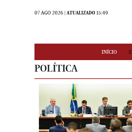
07 AGO 2026 |
ATUALIZADO
15:49
INÍCIO
E
POLÍTICA