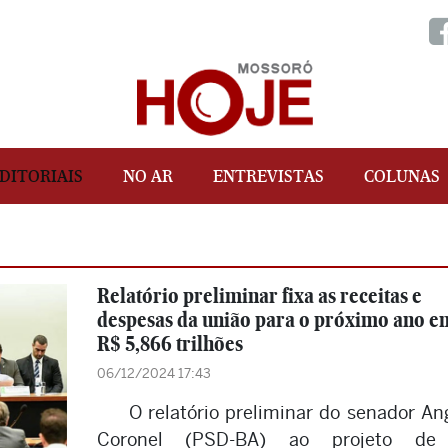
DITORIAIS
NO AR
ENTREVISTAS
COLUNAS
Relatório preliminar fixa as receitas e
despesas da união para o próximo ano e
R$ 5,866 trilhões
06/12/2024 17:43
O relatório preliminar do senador An
Coronel (PSD-BA) ao projeto de 