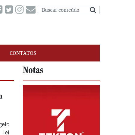
CONTATOS
Notas
m
gelo
lei