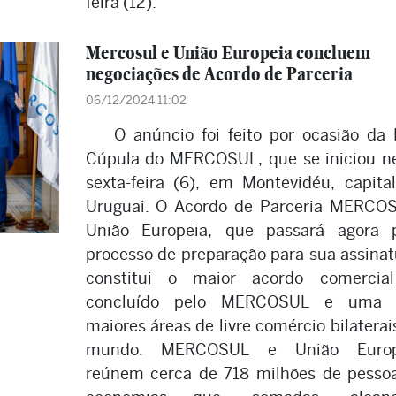
feira (12).
Mercosul e União Europeia concluem
negociações de Acordo de Parceria
06/12/2024 11:02
O anúncio foi feito por ocasião da
Cúpula do MERCOSUL, que se iniciou n
sexta-feira (6), em Montevidéu, capita
Uruguai. O Acordo de Parceria MERCO
União Europeia, que passará agora 
processo de preparação para sua assinat
constitui o maior acordo comercial
concluído pelo MERCOSUL e uma 
maiores áreas de livre comércio bilaterai
mundo. MERCOSUL e União Europ
reúnem cerca de 718 milhões de pesso