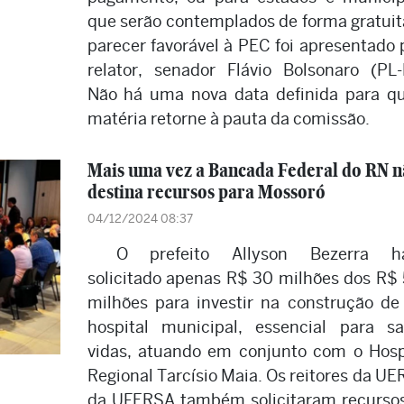
que serão contemplados de forma gratuit
parecer favorável à PEC foi apresentado 
relator, senador Flávio Bolsonaro (PL-
Não há uma nova data definida para q
matéria retorne à pauta da comissão.
Mais uma vez a Bancada Federal do RN n
destina recursos para Mossoró
04/12/2024 08:37
O prefeito Allyson Bezerra ha
solicitado apenas R$ 30 milhões dos R$
milhões para investir na construção d
hospital municipal, essencial para sa
vidas, atuando em conjunto com o Hosp
Regional Tarcísio Maia. Os reitores da UE
da UFERSA também solicitaram recurso