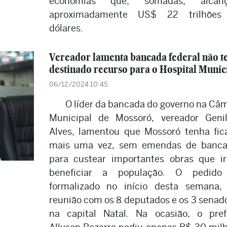
economias que, somadas, alcan
aproximadamente US$ 22 trilhões
dólares.
Vereador lamenta bancada federal não t
destinado recurso para o Hospital Munic
06/12/2024 10:45
O líder da bancada do governo na Câ
Municipal de Mossoró, vereador Geni
Alves, lamentou que Mossoró tenha fic
mais uma vez, sem emendas de banca
para custear importantes obras que i
beneficiar a população. O pedido 
formalizado no início desta semana
reunião com os 8 deputados e os 3 senad
na capital Natal. Na ocasião, o pref