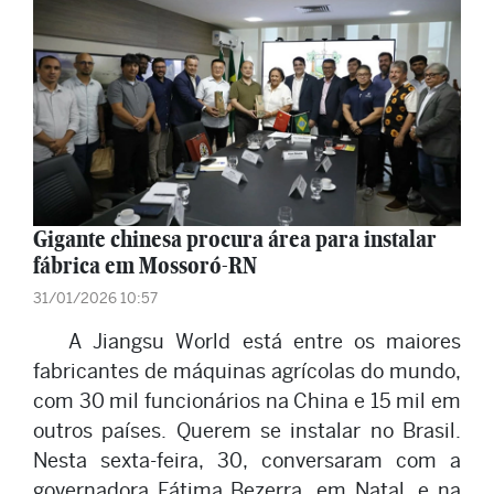
Gigante chinesa procura área para instalar
fábrica em Mossoró-RN
31/01/2026 10:57
A Jiangsu World está entre os maiores
fabricantes de máquinas agrícolas do mundo,
com 30 mil funcionários na China e 15 mil em
outros países. Querem se instalar no Brasil.
Nesta sexta-feira, 30, conversaram com a
governadora Fátima Bezerra, em Natal, e na