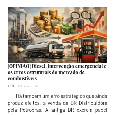
[OPINIÃO] Diesel, intervenção emergencial e
os erros estruturais do mercado de
combustíveis
12/03/2026 23:32
Há também um erro estratégico que ainda
produz efeitos: a venda da BR Distribuidora
pela Petrobras. A antiga BR exercia papel