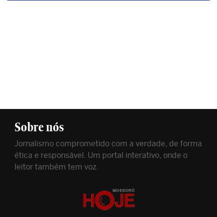
Sobre nós
Jornalismo comprometido com a verdade, de forma
ética e responsável. Um portal interativo, onde o
leitor também tem voz.