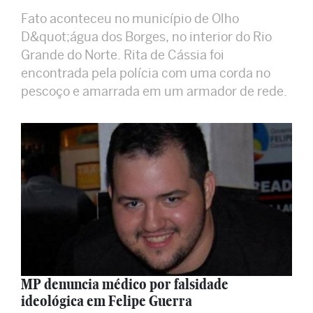
Fato aconteceu no município de Olho
D&quot;água dos Borges, no interior do Rio
Grande do Norte. Rita de Cássia foi
encontrada pela polícia com uma corda no
pescoço e amarrada em um armador de rede.
MP denuncia médico por falsidade
ideológica em Felipe Guerra