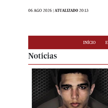
06 AGO 2026 |
ATUALIZADO
20:13
INÍCIO
E
Notícias