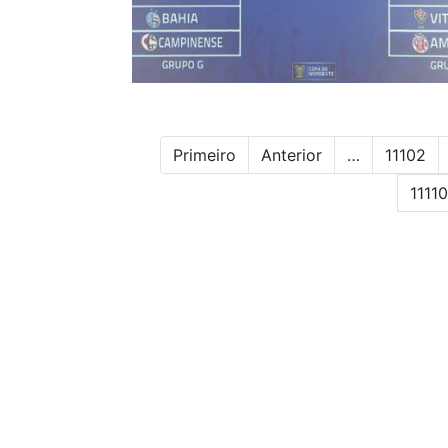
Primeiro
Anterior
…
11102
11110