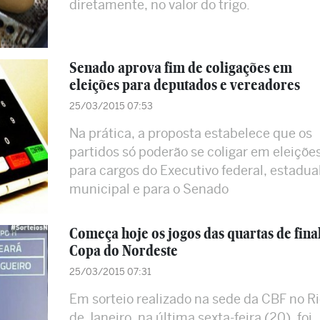
diretamente, no valor do trigo.
Senado aprova fim de coligações em
eleições para deputados e vereadores
25/03/2015 07:53
Na prática, a proposta estabelece que os
partidos só poderão se coligar em eleiçõe
para cargos do Executivo federal, estadual
municipal e para o Senado
Começa hoje os jogos das quartas de fina
Copa do Nordeste
25/03/2015 07:31
Em sorteio realizado na sede da CBF no Ri
de Janeiro, na última sexta-feira (20), foi