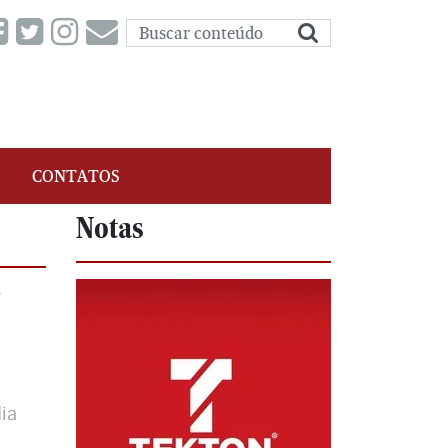
CONTATOS
Notas
r
ia