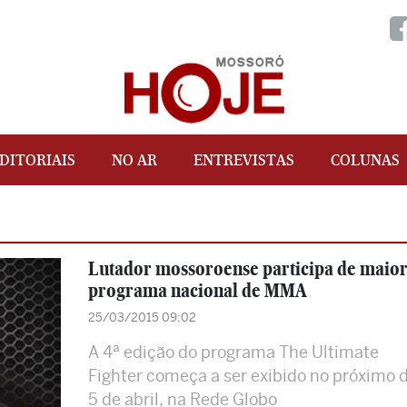
DITORIAIS
NO AR
ENTREVISTAS
COLUNAS
Lutador mossoroense participa de maio
programa nacional de MMA
25/03/2015 09:02
A 4ª edição do programa The Ultimate
Fighter começa a ser exibido no próximo d
5 de abril, na Rede Globo