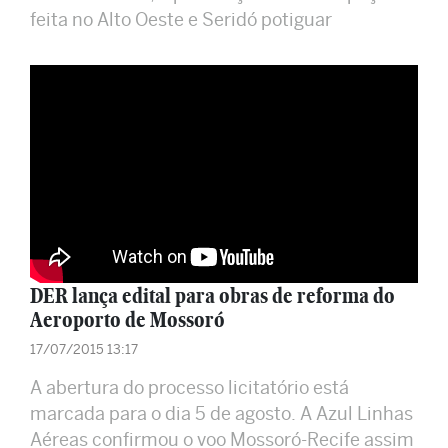
feita no Alto Oeste e Seridó potiguar
DER lança edital para obras de reforma do
Aeroporto de Mossoró
17/07/2015 13:17
A abertura do processo licitatório está
marcada para o dia 5 de agosto. A Azul Linhas
Aéreas confirmou o voo Mossoró-Recife assim