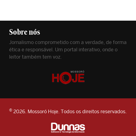
Sobre nós
Jornalismo comprometido com a verdade, de forma
ética e responsável. Um portal interativo, onde o
leitor também tem voz.
©
2026. Mossoró Hoje. Todos os direitos reservados.