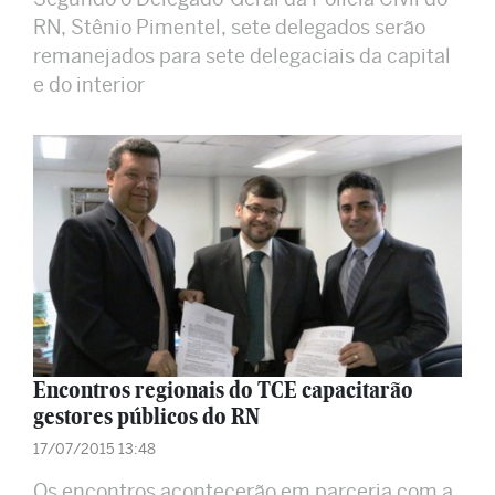
RN, Stênio Pimentel, sete delegados serão
remanejados para sete delegaciais da capital
e do interior
Encontros regionais do TCE capacitarão
gestores públicos do RN
17/07/2015 13:48
Os encontros acontecerão em parceria com a