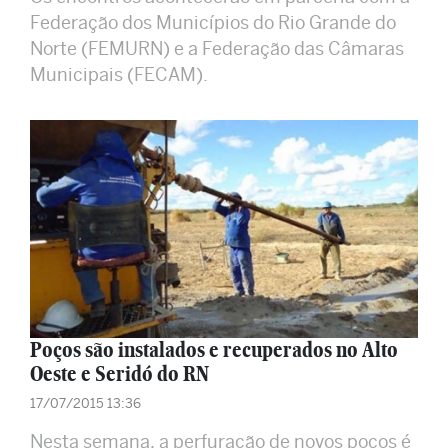
Federação dos Municípios do Rio Grande do
Norte (FEMURN) e a Federação das Câmaras
Municipais (FECAM).
Poços são instalados e recuperados no Alto
Oeste e Seridó do RN
17/07/2015 13:36
Nesta semana, a perfuração de novos poços é