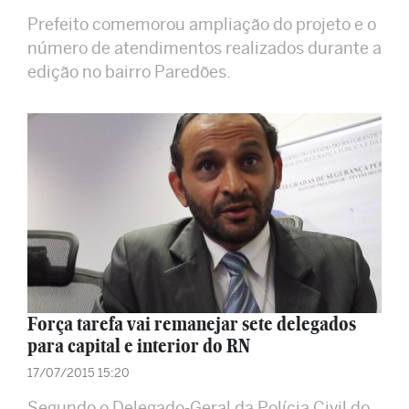
Prefeito comemorou ampliação do projeto e o
número de atendimentos realizados durante a
edição no bairro Paredões.
Força tarefa vai remanejar sete delegados
para capital e interior do RN
17/07/2015 15:20
Segundo o Delegado-Geral da Polícia Civil do