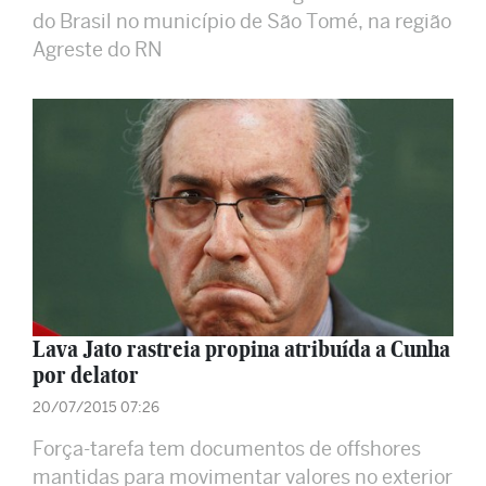
do Brasil no município de São Tomé, na região
Agreste do RN
Lava Jato rastreia propina atribuída a Cunha
por delator
20/07/2015 07:26
Força-tarefa tem documentos de offshores
mantidas para movimentar valores no exterior