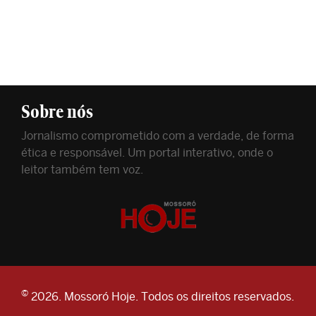
Sobre nós
Jornalismo comprometido com a verdade, de forma
ética e responsável. Um portal interativo, onde o
leitor também tem voz.
©
2026. Mossoró Hoje. Todos os direitos reservados.