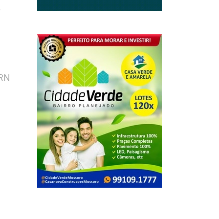
a
 RN