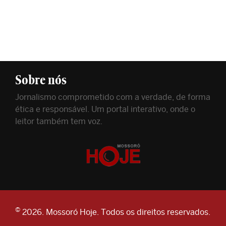
Sobre nós
Jornalismo comprometido com a verdade, de forma
ética e responsável. Um portal interativo, onde o
leitor também tem voz.
©
2026. Mossoró Hoje. Todos os direitos reservados.