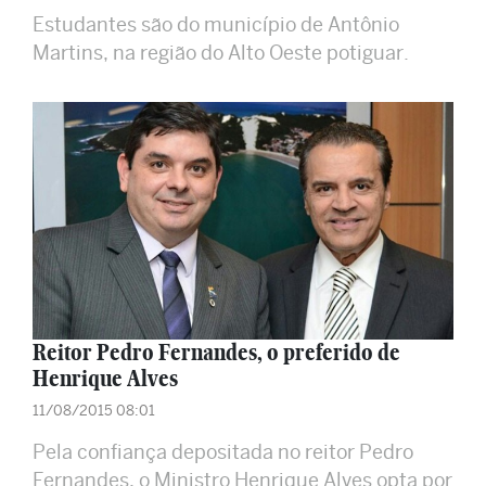
Estudantes são do município de Antônio
Martins, na região do Alto Oeste potiguar.
Reitor Pedro Fernandes, o preferido de
Henrique Alves
11/08/2015 08:01
Pela confiança depositada no reitor Pedro
Fernandes, o Ministro Henrique Alves opta por