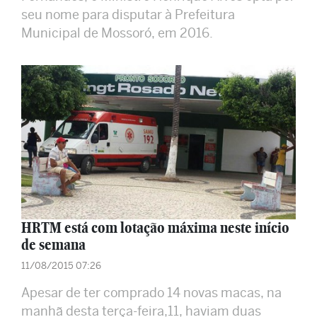
seu nome para disputar à Prefeitura
Municipal de Mossoró, em 2016.
HRTM está com lotação máxima neste início
de semana
11/08/2015 07:26
Apesar de ter comprado 14 novas macas, na
manhã desta terça-feira,11, haviam duas