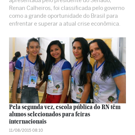
apresentada pelo presidente do Senado,
Renan Calheiros, foi classificada pelo governo
como a grande oportunidade do Brasil para
enfrentar e superar a atual crise econômica.
Pela segunda vez, escola pública do RN têm
alunos selecionados para feiras
internacionais
11/08/2015 08:10