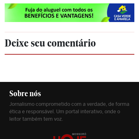
Deixe seu comentário
Sobre nós
Jornalismo comprometido com a verdade, de forma
ética e responsável. Um portal interativo, onde o
leitor também tem voz.