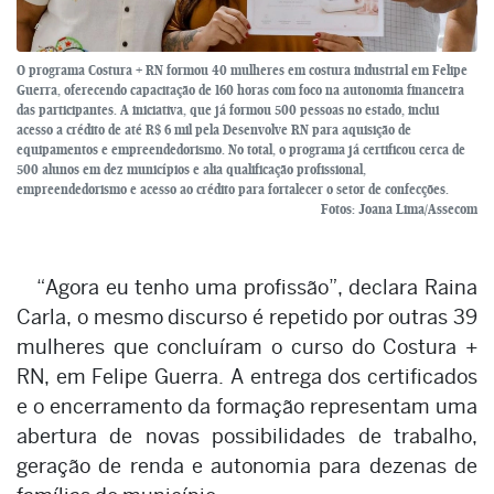
O programa Costura + RN formou 40 mulheres em costura industrial em Felipe
Guerra, oferecendo capacitação de 160 horas com foco na autonomia financeira
das participantes. A iniciativa, que já formou 500 pessoas no estado, inclui
acesso a crédito de até R$ 6 mil pela Desenvolve RN para aquisição de
equipamentos e empreendedorismo. No total, o programa já certificou cerca de
500 alunos em dez municípios e alia qualificação profissional,
empreendedorismo e acesso ao crédito para fortalecer o setor de confecções.
Fotos: Joana Lima/Assecom
“Agora eu tenho uma profissão”, declara Raina
Carla, o mesmo discurso é repetido por outras 39
mulheres que concluíram o curso do Costura +
RN, em Felipe Guerra. A entrega dos certificados
e o encerramento da formação representam uma
abertura de novas possibilidades de trabalho,
geração de renda e autonomia para dezenas de