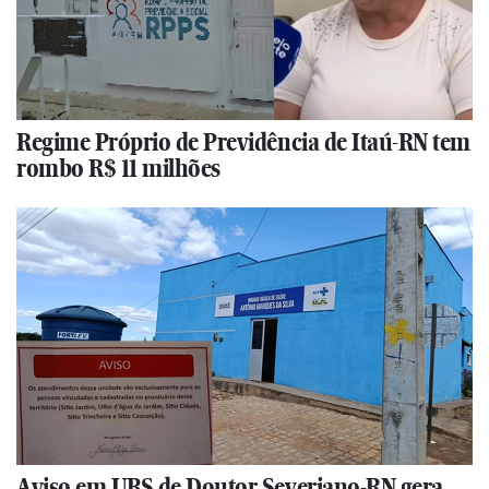
Regime Próprio de Previdência de Itaú-RN tem
rombo R$ 11 milhões
Aviso em UBS de Doutor Severiano-RN gera