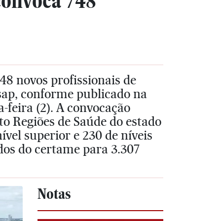
convoca 748
8 novos profissionais de
sap, conforme publicado na
a-feira (2). A convocação
to Regiões de Saúde do estado
ível superior e 230 de níveis
ados do certame para 3.307
Notas