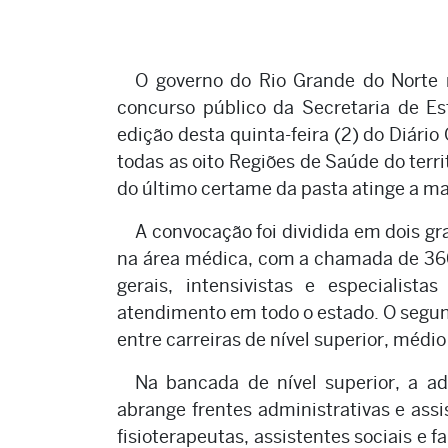
O governo do Rio Grande do Norte
concurso público da Secretaria de E
edição desta quinta-feira (2) do Diári
todas as oito Regiões de Saúde do terr
do último certame da pasta atinge a ma
A convocação foi dividida em dois gr
na área médica, com a chamada de 360
gerais, intensivistas e especialista
atendimento em todo o estado. O segund
entre carreiras de nível superior, médio
Na bancada de nível superior, a ad
abrange frentes administrativas e ass
fisioterapeutas, assistentes sociais 