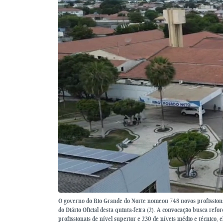
O governo do Rio Grande do Norte nomeou 748 novos profissiona
do Diário Oficial desta quinta-feira (2). A convocação busca ref
profissionais de nível superior e 230 de níveis médio e técnico,