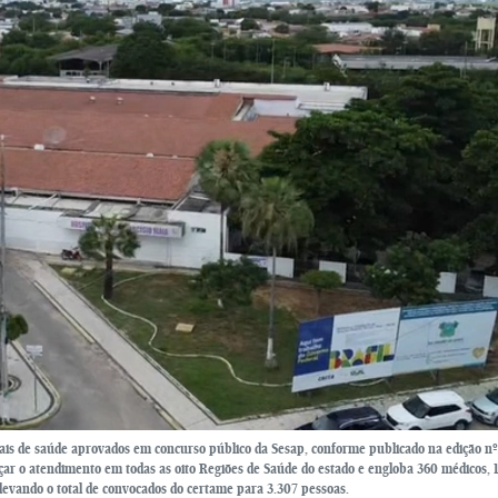
is de saúde aprovados em concurso público da Sesap, conforme publicado na edição nº
orçar o atendimento em todas as oito Regiões de Saúde do estado e engloba 360 médicos, 
 elevando o total de convocados do certame para 3.307 pessoas.