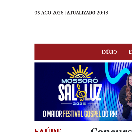
05 AGO 2026 |
ATUALIZADO
20:13
INÍCIO
E
SAÚDE