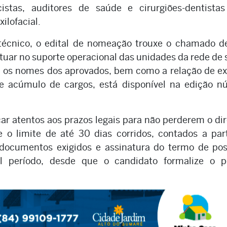
icistas, auditores de saúde e cirurgiões-dentist
ilofacial.
 técnico, o edital de nomeação trouxe o chamado d
tuar no suporte operacional das unidades da rede de
om os nomes dos aprovados, bem como a relação de 
de acúmulo de cargos, está disponível na edição n
r atentos aos prazos legais para não perderem o dir
e o limite de até 30 dias corridos, contados a par
 documentos exigidos e assinatura do termo de pos
l período, desde que o candidato formalize o p