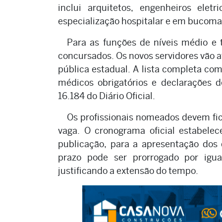
inclui arquitetos, engenheiros eletr
especialização hospitalar e em bucomax
Para as funções de níveis médio e
concursados. Os novos servidores vão a
pública estadual. A lista completa c
médicos obrigatórios e declarações 
16.184 do Diário Oficial.
Os profissionais nomeados devem fica
vaga. O cronograma oficial estabelec
publicação, para a apresentação dos
prazo pode ser prorrogado por igua
justificando a extensão do tempo.