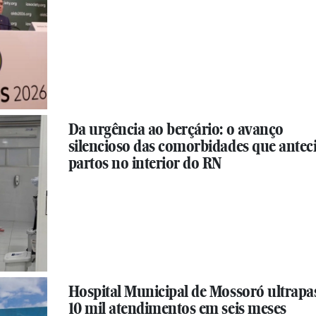
Da urgência ao berçário: o avanço
silencioso das comorbidades que ante
partos no interior do RN
Hospital Municipal de Mossoró ultrapa
10 mil atendimentos em seis meses