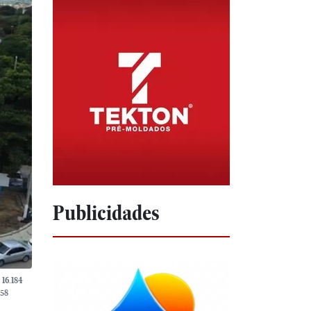
Publicidades
 16.184
158