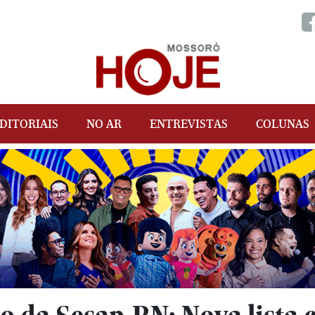
DITORIAIS
NO AR
ENTREVISTAS
COLUNAS