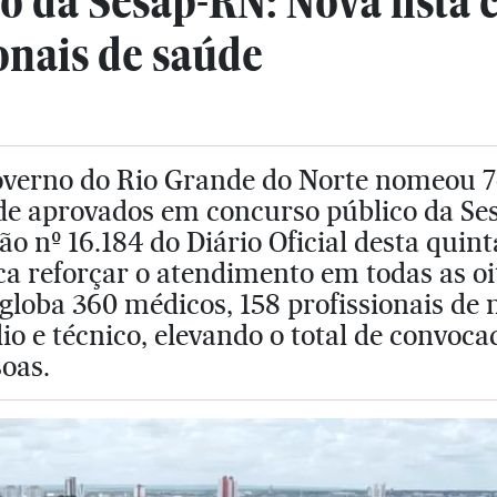
o da Sesap-RN: Nova lista 
onais de saúde
overno do Rio Grande do Norte nomeou 74
de aprovados em concurso público da Se
ão nº 16.184 do Diário Oficial desta quint
a reforçar o atendimento em todas as oi
globa 360 médicos, 158 profissionais de n
o e técnico, elevando o total de convoc
oas.