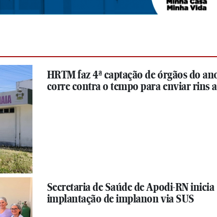
HRTM faz 4ª captação de órgãos do ano
corre contra o tempo para enviar rins 
Secretaria de Saúde de Apodi-RN inicia
implantação de implanon via SUS