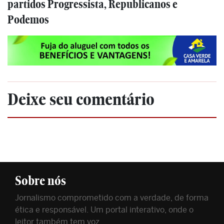
partidos Progressista, Republicanos e
Podemos
Deixe seu comentário
Sobre nós
Jornalismo comprometido com a verdade, de forma
ética e responsável. Um portal interativo, onde o
leitor também tem voz.