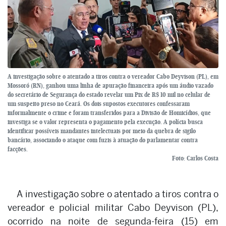
A investigação sobre o atentado a tiros contra o vereador Cabo Deyvison (PL), em
Mossoró (RN), ganhou uma linha de apuração financeira após um áudio vazado
do secretário de Segurança do estado revelar um Pix de R$ 10 mil no celular de
um suspeito preso no Ceará. Os dois supostos executores confessaram
informalmente o crime e foram transferidos para a Divisão de Homicídios, que
investiga se o valor representa o pagamento pela execução. A polícia busca
identificar possíveis mandantes intelectuais por meio da quebra de sigilo
bancário, associando o ataque com fuzis à atuação do parlamentar contra
facções.
Foto: Carlos Costa
A investigação sobre o atentado a tiros contra o
vereador e policial militar Cabo Deyvison (PL),
ocorrido na noite de segunda-feira (15) em