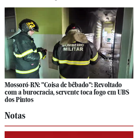
Mossoró-RN: "Coisa de bêbado": Revoltado
com a burocracia, servente toca fogo em UBS
dos Pintos
Notas