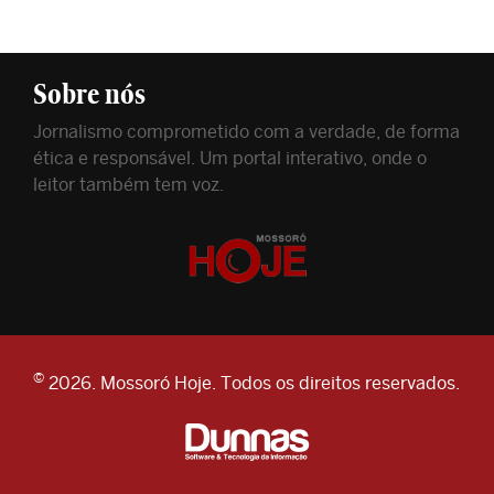
Sobre nós
Jornalismo comprometido com a verdade, de forma
ética e responsável. Um portal interativo, onde o
leitor também tem voz.
©
2026. Mossoró Hoje. Todos os direitos reservados.