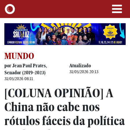
MUNDO
por Jean Paul Prates,
Atualizado
31/05/2026 20:13
Senador (2019–2023)
31/05/2026 08:11
[COLUNA OPINIÃO] A
China não cabe nos
rótulos fáceis da política