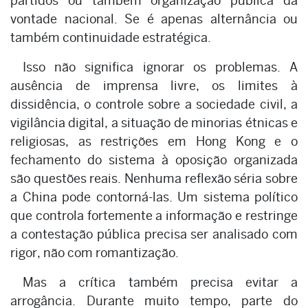
partidos ou também organização pública da
vontade nacional. Se é apenas alternância ou
também continuidade estratégica.
Isso não significa ignorar os problemas. A
ausência de imprensa livre, os limites à
dissidência, o controle sobre a sociedade civil, a
vigilância digital, a situação de minorias étnicas e
religiosas, as restrições em Hong Kong e o
fechamento do sistema à oposição organizada
são questões reais. Nenhuma reflexão séria sobre
a China pode contorná-las. Um sistema político
que controla fortemente a informação e restringe
a contestação pública precisa ser analisado com
rigor, não com romantização.
Mas a crítica também precisa evitar a
arrogância. Durante muito tempo, parte do