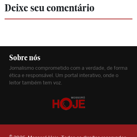
Deixe seu comentário
Sobre nós
Jornalismo comprometido com a verdade, de forma
ética e responsável. Um portal interativo, onde o
leitor também tem voz.
©