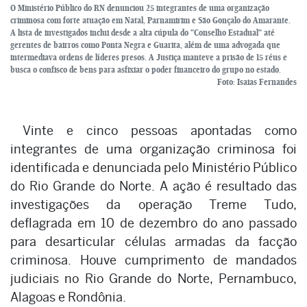
O Ministério Público do RN denunciou 25 integrantes de uma organização
criminosa com forte atuação em Natal, Parnamirim e São Gonçalo do Amarante.
A lista de investigados inclui desde a alta cúpula do "Conselho Estadual" até
gerentes de bairros como Ponta Negra e Guarita, além de uma advogada que
intermediava ordens de líderes presos. A Justiça manteve a prisão de 15 réus e
busca o confisco de bens para asfixiar o poder financeiro do grupo no estado.
Foto: Isaias Fernandes
Vinte e cinco pessoas apontadas como
integrantes de uma organização criminosa foi
identificada e denunciada pelo Ministério Público
do Rio Grande do Norte. A ação é resultado das
investigações da operação Treme Tudo,
deflagrada em 10 de dezembro do ano passado
para desarticular células armadas da facção
criminosa. Houve cumprimento de mandados
judiciais no Rio Grande do Norte, Pernambuco,
Alagoas e Rondônia.