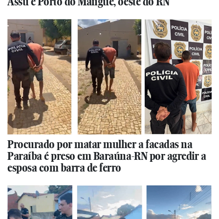
Assu e Porto do Mangue, oeste do RN
Procurado por matar mulher a facadas na
Paraíba é preso em Baraúna-RN por agredir a
esposa com barra de ferro