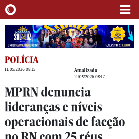
POLÍCIA
11/05/2026 08:15
Atualizado
11/05/2026 08:17
MPRN denuncia
lideranças e níveis
operacionais de facção
no RN com 25 réus