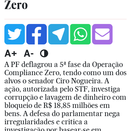
Zero
A+
A-
A PF deflagrou a 5ª fase da Operação
Compliance Zero, tendo como um dos
alvos o senador Ciro Nogueira. A
ação, autorizada pelo STF, investiga
corrupção e lavagem de dinheiro com
bloqueio de R$ 18,85 milhões em
bens. A defesa do parlamentar nega
irregularidades e critica a
investigação por basear-se em