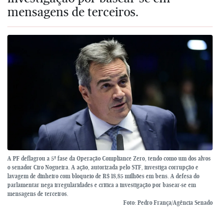
mensagens de terceiros.
A PF deflagrou a 5ª fase da Operação Compliance Zero, tendo como um dos alvos
o senador Ciro Nogueira. A ação, autorizada pelo STF, investiga corrupção e
lavagem de dinheiro com bloqueio de R$ 18,85 milhões em bens. A defesa do
parlamentar nega irregularidades e critica a investigação por basear-se em
mensagens de terceiros.
Foto: Pedro França/Agência Senado