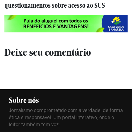
questionamentos sobre acesso ao SUS
Deixe seu comentário
Sobre nós
Jornalismo comprometido com a verdade, de forma
ética e responsável. Um portal interativo, onde o
leitor também tem voz.