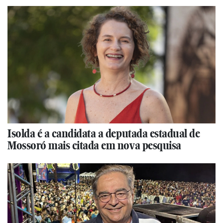
Isolda é a candidata a deputada estadual de
Mossoró mais citada em nova pesquisa